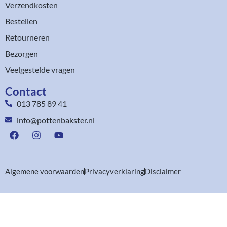
Verzendkosten
Bestellen
Retourneren
Bezorgen
Veelgestelde vragen
Contact
013 785 89 41
info@pottenbakster.nl
Algemene voorwaarden
Privacyverklaring
Disclaimer