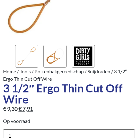
Home
/
Tools
/
Pottenbakgereedschap
/
Snijdraden
/ 3 1/2″
Ergo Thin Cut Off Wire
3 1/2″ Ergo Thin Cut Off
Wire
€
9,30
€
7,91
Op voorraad