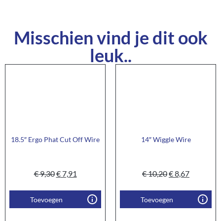
Misschien vind je dit ook
leuk..
18.5″ Ergo Phat Cut Off Wire
14″ Wiggle Wire
€
9,30
€
7,91
€
10,20
€
8,67
Toevoegen
Toevoegen