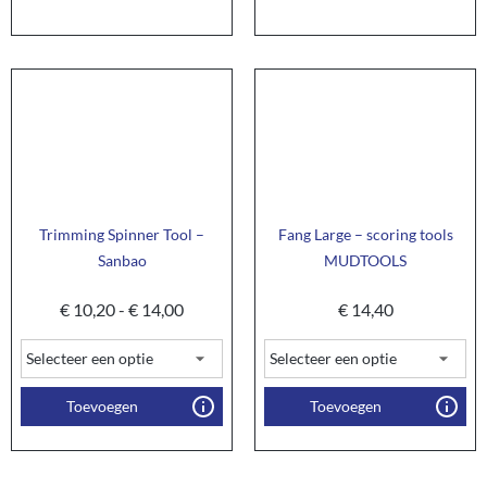
Trimming Spinner Tool –
Fang Large – scoring tools
Sanbao
MUDTOOLS
€
10,20
-
€
14,00
€
14,40
Toevoegen
Toevoegen