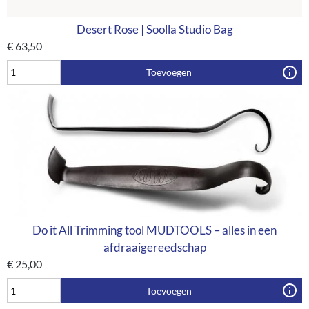
Desert Rose | Soolla Studio Bag
€
63,50
Toevoegen
Do it All Trimming tool MUDTOOLS – alles in een
afdraaigereedschap
€
25,00
Toevoegen