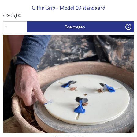
Giffin Grip – Model 10 standaard
€
305,00
Toevoegen