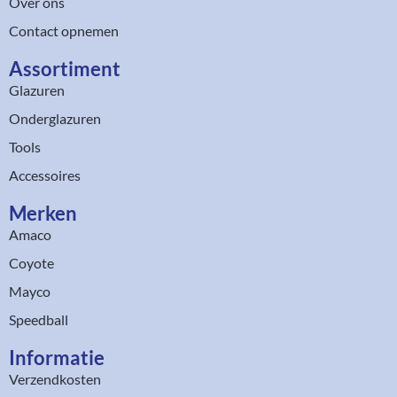
Over ons
Contact opnemen
Assortiment​
Glazuren
Onderglazuren
Tools
Accessoires
Merken
Amaco
Coyote
Mayco
Speedball
Informatie
Verzendkosten