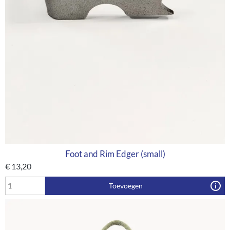
Foot and Rim Edger (small)
€
13,20
Toevoegen