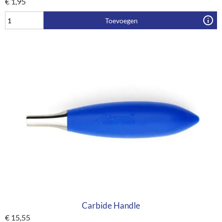
€
1,95
Toevoegen
Carbide Handle
€
15,55