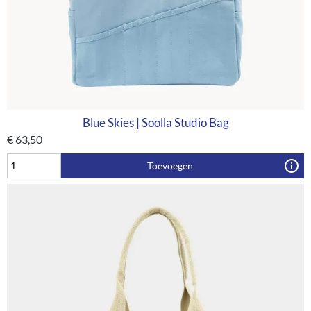
Blue Skies | Soolla Studio Bag
€
63,50
Toevoegen