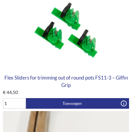
Flex Sliders for trimming out of round pots FS11-3 – Giffin
Grip
€
44,50
Toevoegen