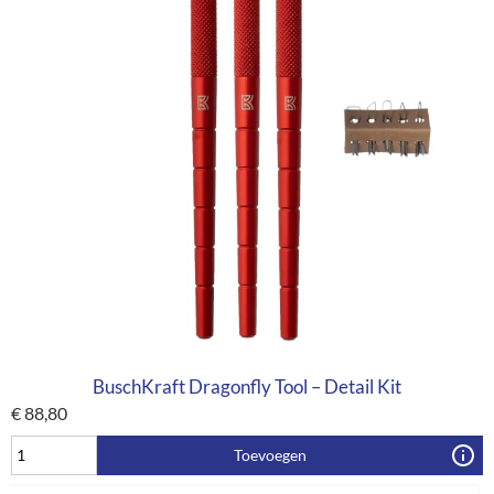
BuschKraft Dragonfly Tool – Detail Kit
€
88,80
Toevoegen