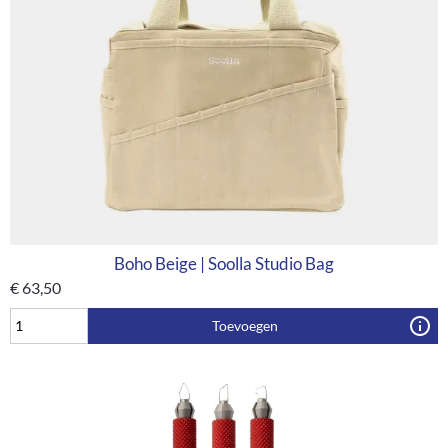
Boho Beige | Soolla Studio Bag
€
63,50
Toevoegen