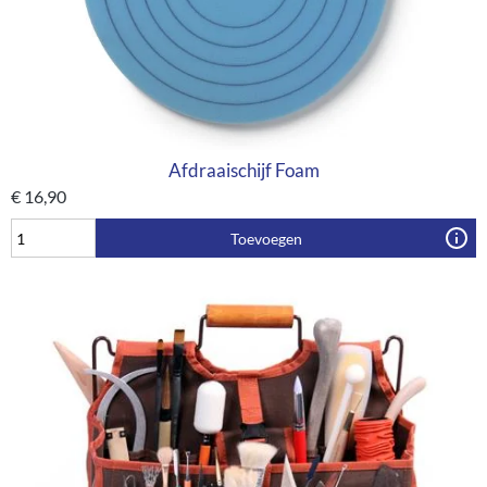
Afdraaischijf Foam
€
16,90
Toevoegen