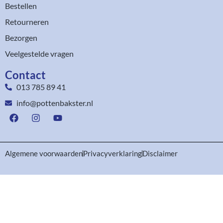
Bestellen
Retourneren
Bezorgen
Veelgestelde vragen
Contact
013 785 89 41
info@pottenbakster.nl
Algemene voorwaarden
Privacyverklaring
Disclaimer