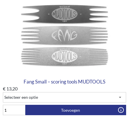
Fang Small – scoring tools MUDTOOLS
€
13,20
Toevoegen