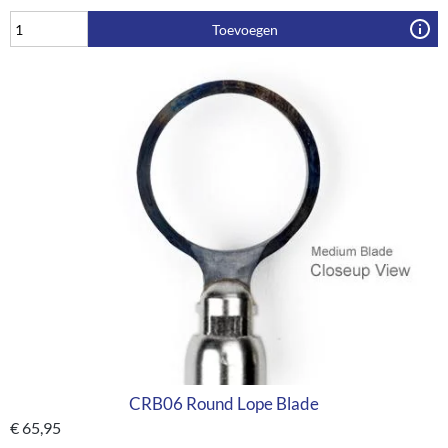
Toevoegen
CRB06 Round Lope Blade
€
65,95