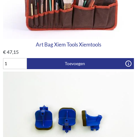
Art Bag Xiem Tools Xiemtools
€
47,15
Toevoegen