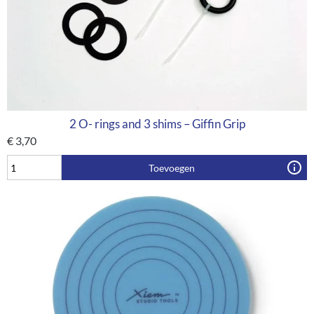
2 O- rings and 3 shims – Giffin Grip
€
3,70
Toevoegen