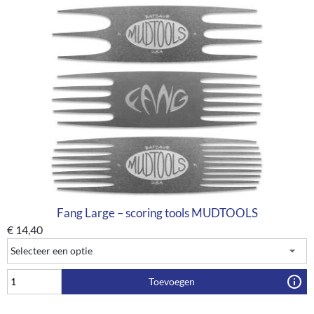
Fang Large – scoring tools MUDTOOLS
€
14,40
Toevoegen