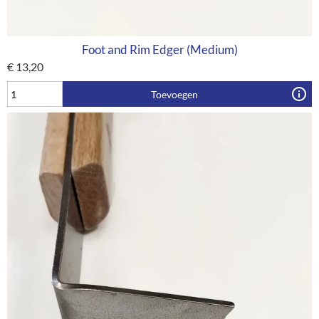
Foot and Rim Edger (Medium)
€
13,20
Toevoegen