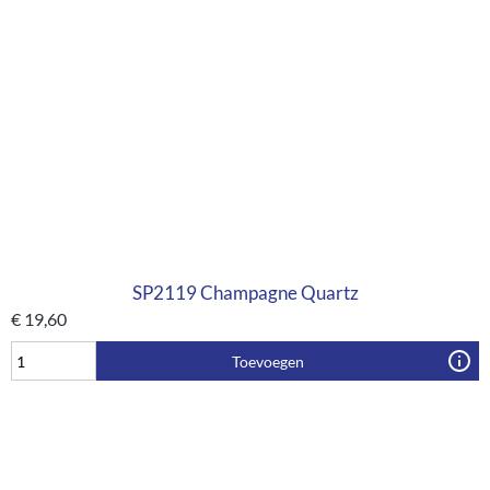
SP2119 Champagne Quartz
€
19,60
Toevoegen