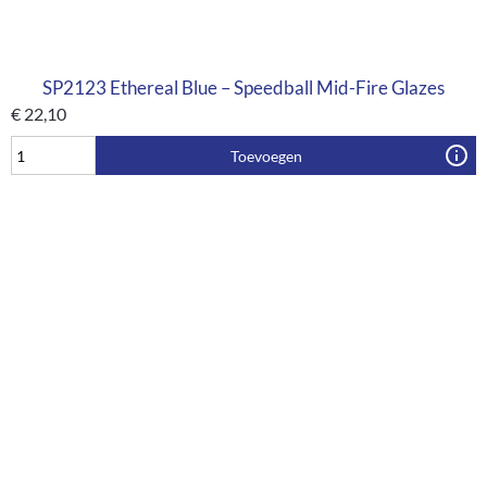
SP2123 Ethereal Blue – Speedball Mid-Fire Glazes
€
22,10
Toevoegen