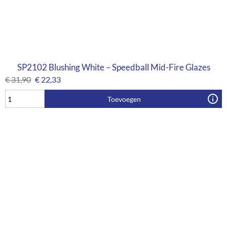
SP2102 Blushing White – Speedball Mid-Fire Glazes
€
31,90
€
22,33
Toevoegen