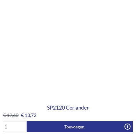
SP2120 Coriander
€
19,60
€
13,72
Toevoegen