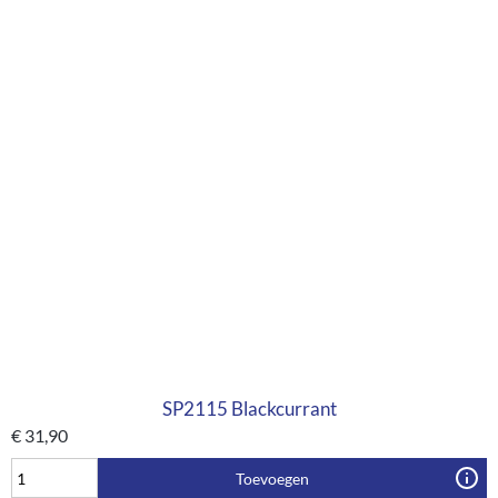
SP2115 Blackcurrant
€
31,90
Toevoegen