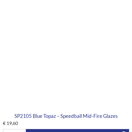
SP2105 Blue Topaz – Speedball Mid-Fire Glazes
€
19,60