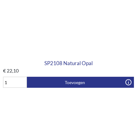
SP2108 Natural Opal
€
22,10
Toevoegen