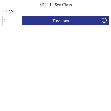
SP2111 Sea Glass
€
19,60
Toevoegen