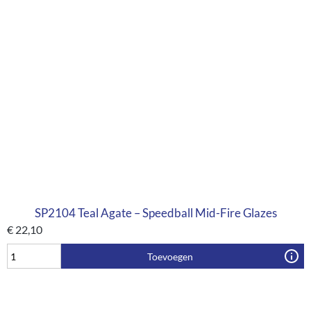
SP2104 Teal Agate – Speedball Mid-Fire Glazes
€
22,10
Toevoegen