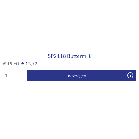
SP2118 Buttermilk
€
19,60
€
13,72
Toevoegen