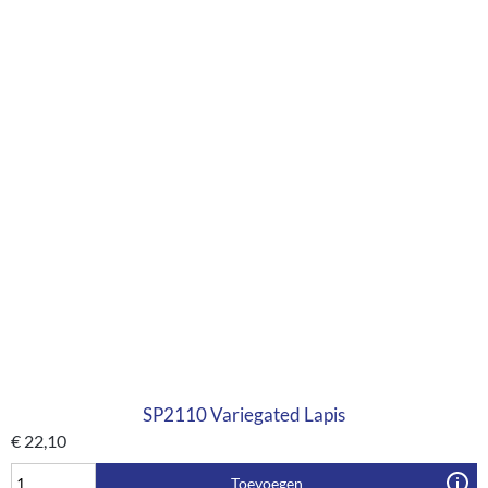
SP2110 Variegated Lapis
€
22,10
Toevoegen