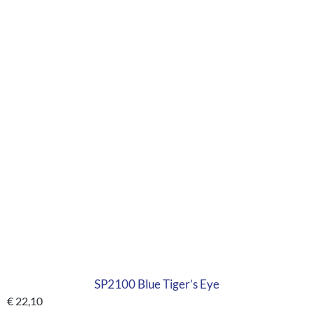
SP2100 Blue Tiger’s Eye
€
22,10