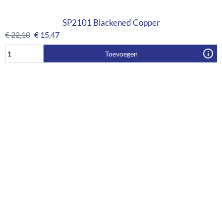
SP2101 Blackened Copper
€
22,10
€
15,47
Toevoegen