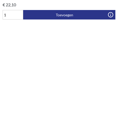
€
22,10
Toevoegen