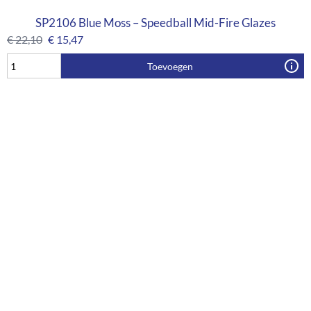
SP2106 Blue Moss – Speedball Mid-Fire Glazes
€
22,10
€
15,47
Toevoegen