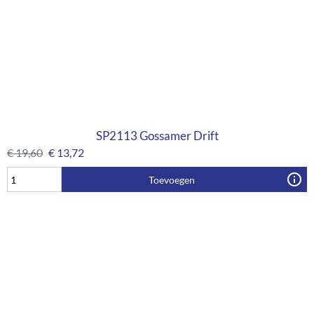
SP2113 Gossamer Drift
€
19,60
€
13,72
Toevoegen