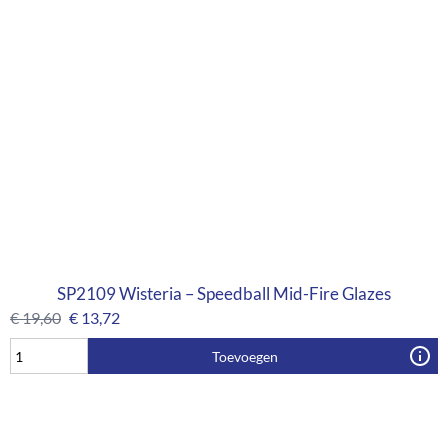
SP2109 Wisteria – Speedball Mid-Fire Glazes
€
19,60
€
13,72
Toevoegen