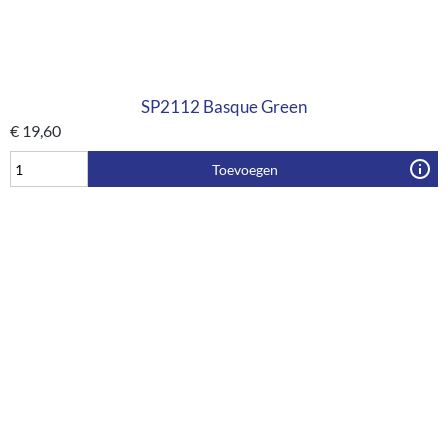
SP2112 Basque Green
€
19,60
Toevoegen