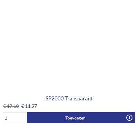
SP2000 Transparant
€
17,10
€
11,97
Toevoegen