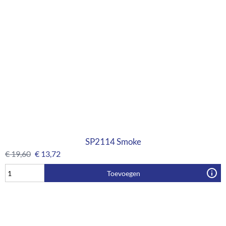
SP2114 Smoke
€
19,60
€
13,72
Toevoegen