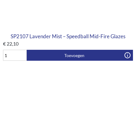
SP2107 Lavender Mist – Speedball Mid-Fire Glazes
€
22,10
Toevoegen