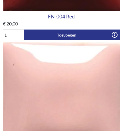
FN-004 Red
€
20,00
Toevoegen