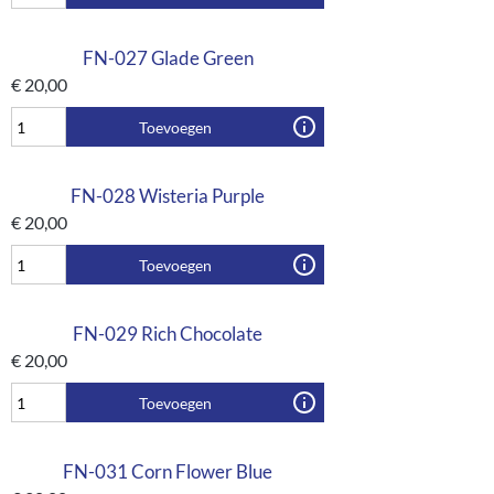
FN-027 Glade Green
€
20,00
Toevoegen
FN-028 Wisteria Purple
€
20,00
Toevoegen
FN-029 Rich Chocolate
€
20,00
Toevoegen
FN-031 Corn Flower Blue