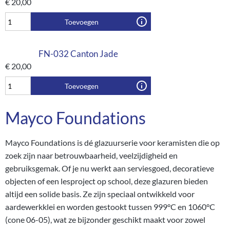
€
20,00
Toevoegen
FN-032 Canton Jade
€
20,00
Toevoegen
Mayco Foundations
Mayco Foundations is dé glazuurserie voor keramisten die op
zoek zijn naar betrouwbaarheid, veelzijdigheid en
gebruiksgemak. Of je nu werkt aan serviesgoed, decoratieve
objecten of een lesproject op school, deze glazuren bieden
altijd een solide basis. Ze zijn speciaal ontwikkeld voor
aardewerkklei en worden gestookt tussen 999°C en 1060°C
(cone 06-05), wat ze bijzonder geschikt maakt voor zowel