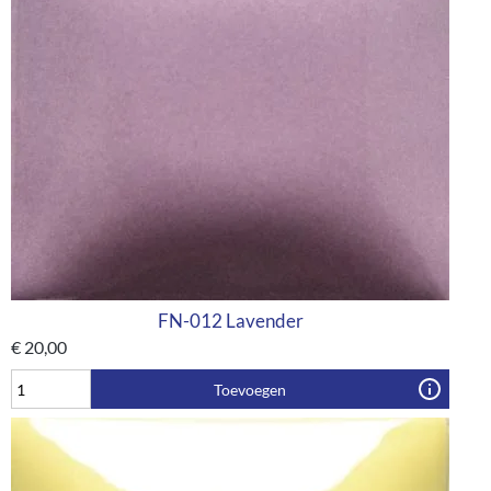
FN-012 Lavender
€
20,00
Toevoegen