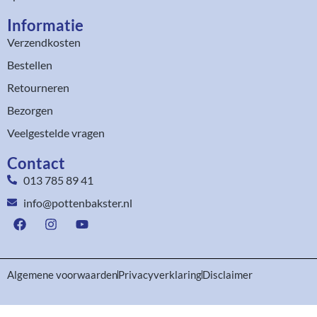
Informatie
Verzendkosten
Bestellen
Retourneren
Bezorgen
Veelgestelde vragen
Contact
013 785 89 41
info@pottenbakster.nl
Algemene voorwaarden
Privacyverklaring
Disclaimer