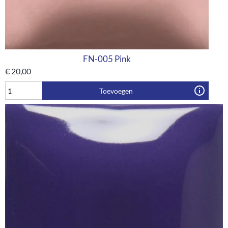
FN-005 Pink
€
20,00
Toevoegen