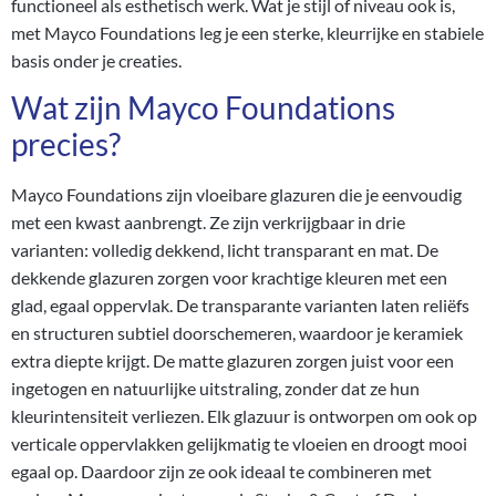
functioneel als esthetisch werk. Wat je stijl of niveau ook is,
met Mayco Foundations leg je een sterke, kleurrijke en stabiele
basis onder je creaties.
Wat zijn Mayco Foundations
precies?
Mayco Foundations zijn vloeibare glazuren die je eenvoudig
met een kwast aanbrengt. Ze zijn verkrijgbaar in drie
varianten: volledig dekkend, licht transparant en mat. De
dekkende glazuren zorgen voor krachtige kleuren met een
glad, egaal oppervlak. De transparante varianten laten reliëfs
en structuren subtiel doorschemeren, waardoor je keramiek
extra diepte krijgt. De matte glazuren zorgen juist voor een
ingetogen en natuurlijke uitstraling, zonder dat ze hun
kleurintensiteit verliezen. Elk glazuur is ontworpen om ook op
verticale oppervlakken gelijkmatig te vloeien en droogt mooi
egaal op. Daardoor zijn ze ook ideaal te combineren met