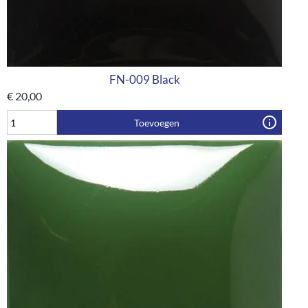
FN-009 Black
€
20,00
Toevoegen