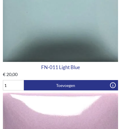
FN-011 Light Blue
€
20,00
Toevoegen