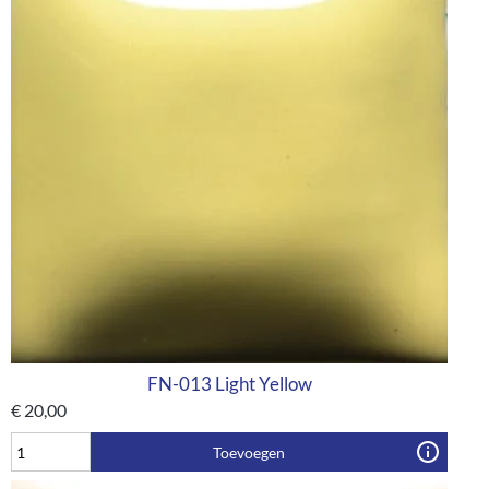
FN-013 Light Yellow
€
20,00
Toevoegen