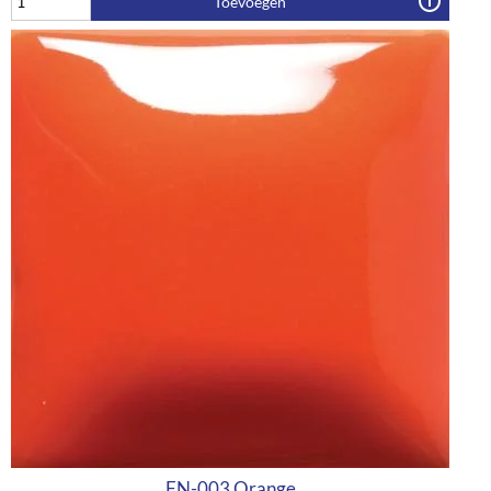
Toevoegen
FN-003 Orange