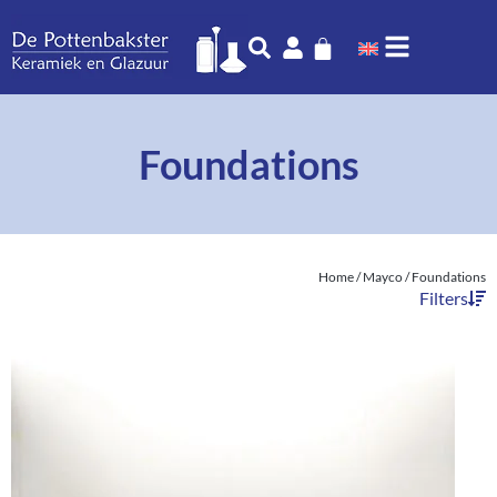
Foundations
Home
/
Mayco
/ Foundations
Filters