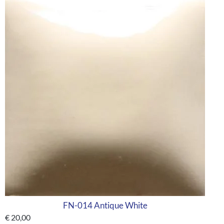
FN-014 Antique White
€
20,00