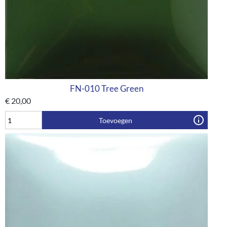
FN-010 Tree Green
€
20,00
Toevoegen