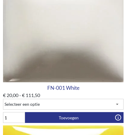
FN-001 White
€
20,00
-
€
111,50
Toevoegen