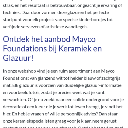
strak, en het resultaat is betrouwbaar, ongeacht je ervaring of
techniek. Daardoor vormen deze glazuren het perfecte
startpunt voor elk project: van speelse kinderbordjes tot
verfijnde serviezen of artistieke wandtegels.
Ontdek het aanbod Mayco
Foundations bij Keramiek en
Glazuur!
In onze webshop vind je een ruim assortiment aan Mayco
Foundations: van glanzend wit tot helder blauw of zachtgrijs
mat. Elk glazuur is voorzien van duidelijke
glazuur-informatie
en voorbeeldfoto’s, zodat je precies weet wat je kunt
verwachten. Of je nu zoekt naar een solide ondergrond voor je
decoratie of een kleur die je werk tot leven brengt, je vindt het
hier. En heb je vragen of wil je persoonlijk advies? Dan staan
onze keramiekspecialisten graag voor je klaar, neem gerust
contact
met ons op voor een
afspraak
. Ontdek het zelf en geef