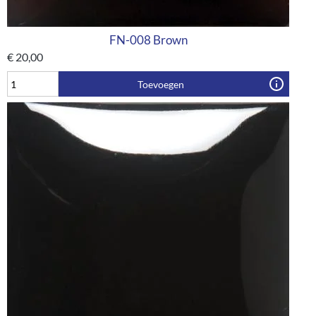
FN-008 Brown
€
20,00
Toevoegen