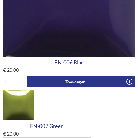
FN-006 Blue
€
20,00
Toevoegen
FN-007 Green
€
20,00