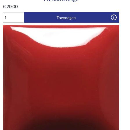
€
20,00
Toevoegen