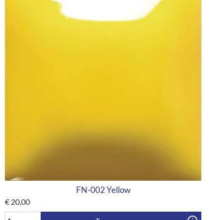
FN-002 Yellow
€
20,00