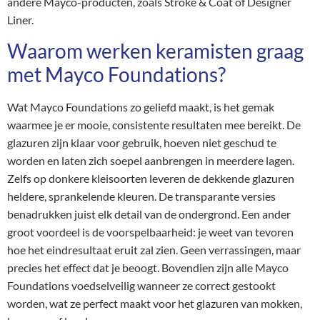
andere Mayco-producten, zoals Stroke & Coat of Designer
Liner.
Waarom werken keramisten graag
met Mayco Foundations?
Wat Mayco Foundations zo geliefd maakt, is het gemak
waarmee je er mooie, consistente resultaten mee bereikt. De
glazuren zijn klaar voor gebruik, hoeven niet geschud te
worden en laten zich soepel aanbrengen in meerdere lagen.
Zelfs op donkere kleisoorten leveren de dekkende glazuren
heldere, sprankelende kleuren. De transparante versies
benadrukken juist elk detail van de ondergrond. Een ander
groot voordeel is de voorspelbaarheid: je weet van tevoren
hoe het eindresultaat eruit zal zien. Geen verrassingen, maar
precies het effect dat je beoogt. Bovendien zijn alle Mayco
Foundations voedselveilig wanneer ze correct gestookt
worden, wat ze perfect maakt voor het glazuren van mokken,