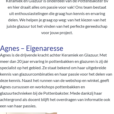
Keramiek en Glazuur is onderdeel van de Pottenbakster bv
en hier draait alles om passie voor vak! Ons team bestaat
uit enthousiastelingen die graag hun kennis en ervaring
delen. We helpen je graag op weg: van het kiezen van het
juiste glazuur tot het vinden van het perfecte gereedschap
voor jouw project.
Agnes – Eigenaresse
Agnes is de drijvende kracht achter Keramiek en Glazuur. Met
meer dan 20 jaar ervaring in pottenbakken en glazuren is zij dé
specialist op het gebied. Ze staat bekend om haar uitgebreide
kennis van glazuurcombinaties en haar passie voor het delen van
deze kennis. Naast het runnen van de webshop en winkel, geeft
Agnes cursussen en workshops pottenbakken en
glazuurtechnieken bij de Pottenbakster. Mede dankzij haar
achtergrond als docent blijft het overdragen van informatie ook
een van haar passies.