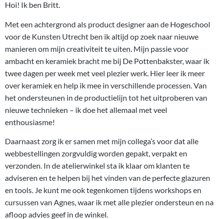
Hoi! Ik ben Britt.
Met een achtergrond als product designer aan de Hogeschool
voor de Kunsten Utrecht ben ik altijd op zoek naar nieuwe
manieren om mijn creativiteit te uiten. Mijn passie voor
ambacht en keramiek bracht me bij De Pottenbakster, waar ik
twee dagen per week met veel plezier werk. Hier leer ik meer
over keramiek en help ik mee in verschillende processen. Van
het ondersteunen in de productielijn tot het uitproberen van
nieuwe technieken – ik doe het allemaal met veel
enthousiasme!
Daarnaast zorg ik er samen met mijn collega’s voor dat alle
webbestellingen zorgvuldig worden gepakt, verpakt en
verzonden. In de atelierwinkel sta ik klaar om klanten te
adviseren en te helpen bij het vinden van de perfecte glazuren
en tools. Je kunt me ook tegenkomen tijdens workshops en
cursussen van Agnes, waar ik met alle plezier ondersteun en na
afloop advies geef in de winkel.