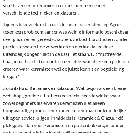
steeds verder in keramiek en experimenteerde met
verschillende technieken en glazuren.
Tijdens haar zoektocht naar de juiste materialen liep Agnes
tegen een probleem aan: er was weinig informatie beschikbaar
over glazuren en gereedschappen. Ze kocht producten zonder
precies te weten hoe ze werkten en merkte dat ze deze
uiteindelijk ongebruikt in de kast liet staan. Dit frustreerde
haar, maar bracht haar ook op een idee: wat als ze een plek kon
creëren waar keramisten wél de juiste kennis en begeleiding
kregen?
Zo ontstond
Keramiek en Glazuur
. Wat begon als een kleine
webshop, groeide uit tot een gespecialiseerde winkel waar
zowel beginners als ervaren keramisten niet alleen
hoogwaardige producten kunnen kopen, maar ook duidelijke
uitleg en advies krijgen. Inmiddels is Keramiek & Glazuur dé
plek geworden voor keramisten en pottenbakkers, in binnen
en buitenland, die hun kennis willen vergroten en met