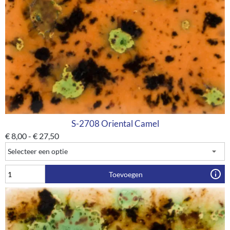
S-2708 Oriental Camel
€
8,00
-
€
27,50
Toevoegen