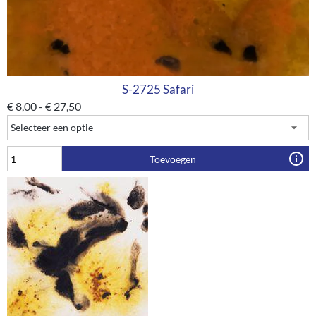
S-2725 Safari
€
8,00
-
€
27,50
Toevoegen