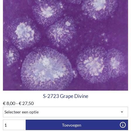
S-2723 Grape Divine
€
8,00
-
€
27,50
Toevoegen