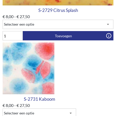
S-2729 Citrus Splash
€
8,00
-
€
27,50
Toevoegen
S-2731 Kaboom
€
8,00
-
€
27,50