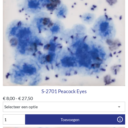
S-2701 Peacock Eyes
€
8,00
-
€
27,50
Toevoegen