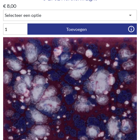
€
8,00
Toevoegen