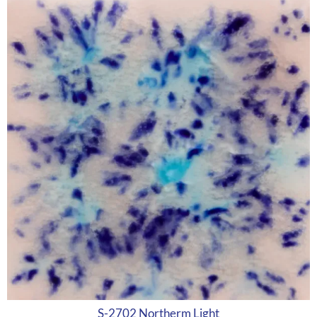
S-2702 Northerm Light