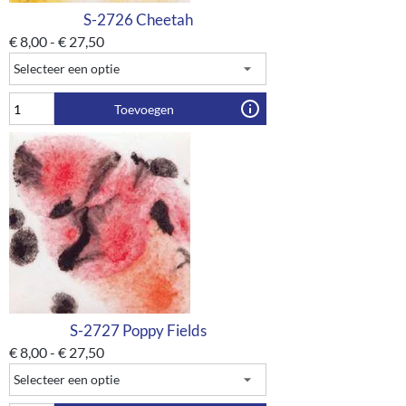
S-2726 Cheetah
€
8,00
-
€
27,50
Toevoegen
S-2727 Poppy Fields
€
8,00
-
€
27,50