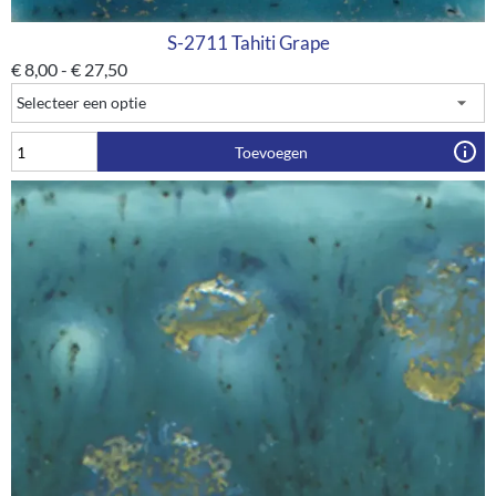
S-2711 Tahiti Grape
€
8,00
-
€
27,50
Toevoegen