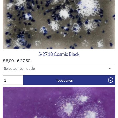
S-2718 Cosmic Black
€
8,00
-
€
27,50
Toevoegen