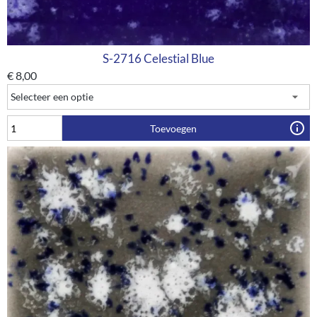
S-2716 Celestial Blue
€
8,00
Toevoegen