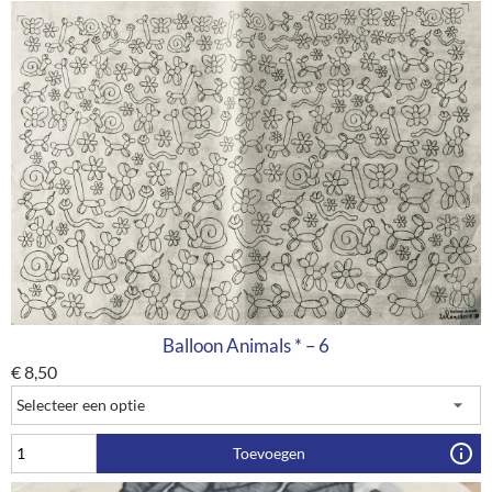
Balloon Animals * – 6
€
8,50
Toevoegen