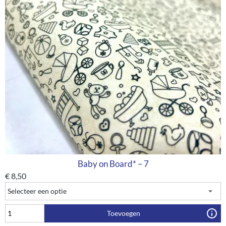
Baby on Board* – 7
€
8,50
Toevoegen