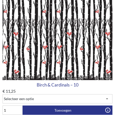
Birch & Cardinals – 10
€
11,25
Toevoegen