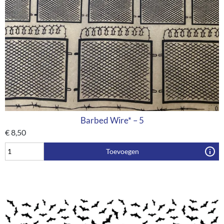
Barbed Wire* – 5
€
8,50
Toevoegen