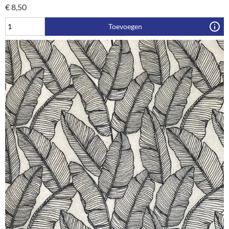
€
8,50
Toevoegen