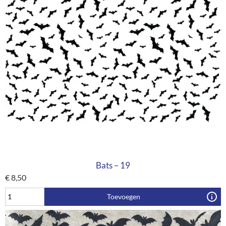
Bats – 19
€
8,50
Toevoegen