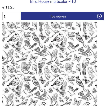
Bird House multicolor – 10
€
11,25
Toevoegen