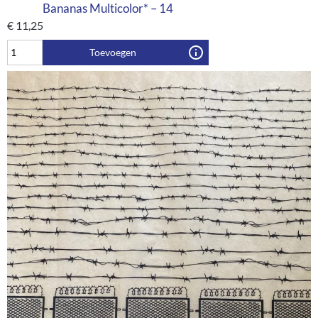
Bananas Multicolor* – 14
€
11,25
Toevoegen