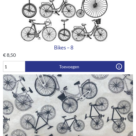
Bikes – 8
€
8,50
Toevoegen