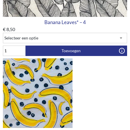
Banana Leaves* – 4
€
8,50
Toevoegen