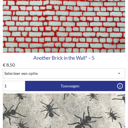
Another Brick in the Wall* – 5
€
8,50
Toevoegen