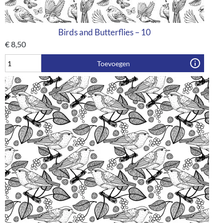
Birds and Butterflies – 10
€
8,50
Toevoegen