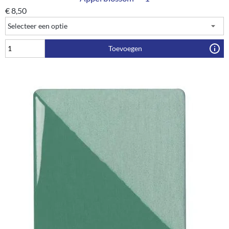
€
8,50
Toevoegen