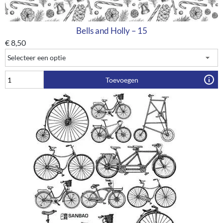
Bells and Holly – 15
€
8,50
Toevoegen