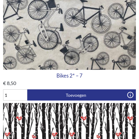
Bikes 2* – 7
€
8,50
Toevoegen