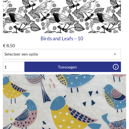
Birds and Leafs – 10
€
8,50
Toevoegen