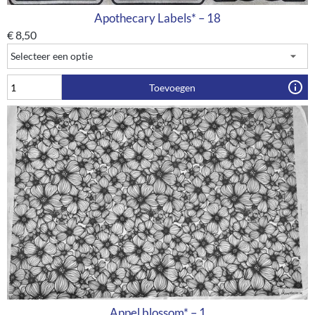
Apothecary Labels* – 18
€
8,50
Toevoegen
Appel blossom* – 1