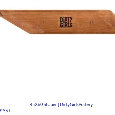
45X60 Shaper | DirtyGirlsPottery
€
9,61