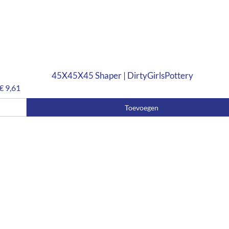
45X45X45 Shaper | DirtyGirlsPottery
€
9,61
Toevoegen