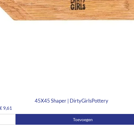
45X45 Shaper | DirtyGirlsPottery
€
9,61
Toevoegen