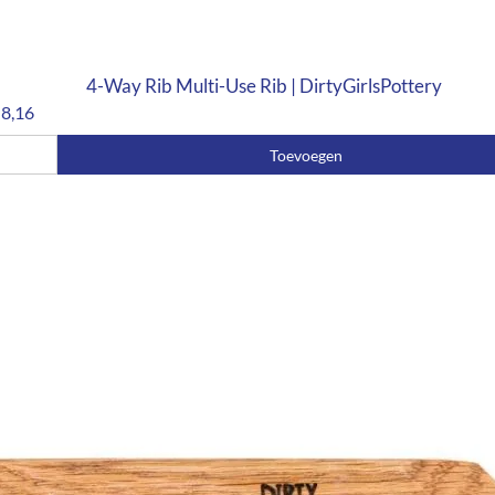
4-Way Rib Multi-Use Rib | DirtyGirlsPottery
8,16
Toevoegen