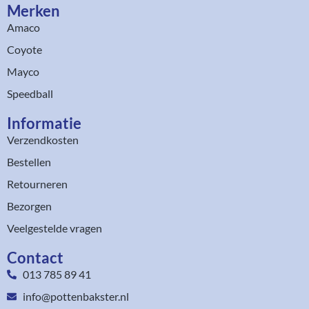
Merken
Amaco
Coyote
Mayco
Speedball
Informatie
Verzendkosten
Bestellen
Retourneren
Bezorgen
Veelgestelde vragen
Contact
013 785 89 41
info@pottenbakster.nl