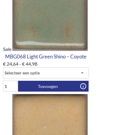
Sale
MBG068 Light Green Shino – Coyote
€
24,64
-
€
44,98
Toevoegen