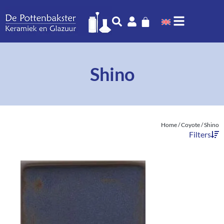
Shino
Home
/
Coyote
/ Shino
Filters