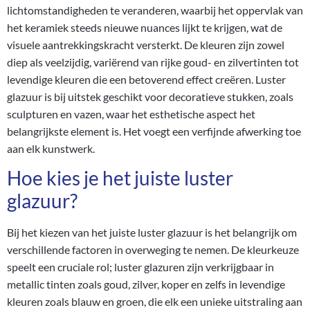
lichtomstandigheden te veranderen, waarbij het oppervlak van
het keramiek steeds nieuwe nuances lijkt te krijgen, wat de
visuele aantrekkingskracht versterkt. De kleuren zijn zowel
diep als veelzijdig, variërend van rijke goud- en zilvertinten tot
levendige kleuren die een betoverend effect creëren. Luster
glazuur is bij uitstek geschikt voor decoratieve stukken, zoals
sculpturen en vazen, waar het esthetische aspect het
belangrijkste element is. Het voegt een verfijnde afwerking toe
aan elk kunstwerk.
Hoe kies je het juiste luster
glazuur?
Bij het kiezen van het juiste luster glazuur is het belangrijk om
verschillende factoren in overweging te nemen. De kleurkeuze
speelt een cruciale rol; luster glazuren zijn verkrijgbaar in
metallic tinten zoals goud, zilver, koper en zelfs in levendige
kleuren zoals blauw en groen, die elk een unieke uitstraling aan