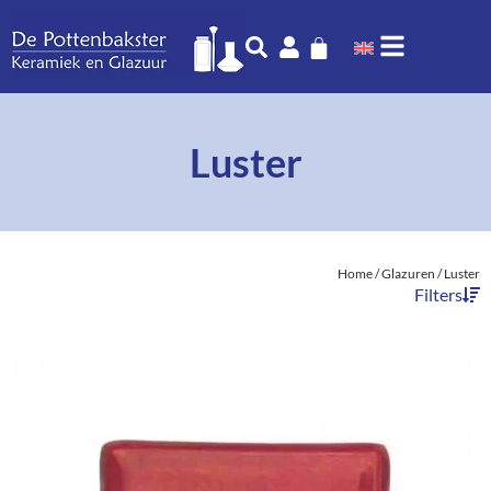
Luster
Home
/
Glazuren
/ Luster
Filters