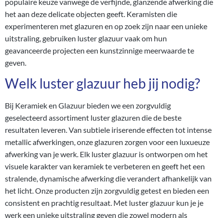
populaire keuze vanwege de verfijnde, glanzende afwerking die
het aan deze delicate objecten geeft. Keramisten die
experimenteren met glazuren en op zoek zijn naar een unieke
uitstraling, gebruiken luster glazuur vaak om hun
geavanceerde projecten een kunstzinnige meerwaarde te
geven.
Welk luster glazuur heb jij nodig?
Bij Keramiek en Glazuur bieden we een zorgvuldig
geselecteerd assortiment luster glazuren die de beste
resultaten leveren. Van subtiele iriserende effecten tot intense
metallic afwerkingen, onze glazuren zorgen voor een luxueuze
afwerking van je werk. Elk luster glazuur is ontworpen om het
visuele karakter van keramiek te verbeteren en geeft het een
stralende, dynamische afwerking die verandert afhankelijk van
het licht. Onze producten zijn zorgvuldig getest en bieden een
consistent en prachtig resultaat. Met luster glazuur kun je je
werk een unieke uitstraling geven die zowel modern als