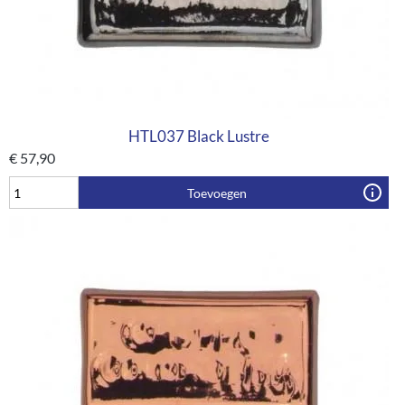
HTL037 Black Lustre
€
57,90
Toevoegen