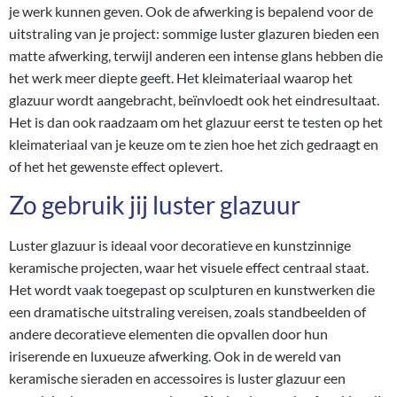
je werk kunnen geven. Ook de afwerking is bepalend voor de
uitstraling van je project: sommige luster glazuren bieden een
matte afwerking, terwijl anderen een intense glans hebben die
het werk meer diepte geeft. Het kleimateriaal waarop het
glazuur wordt aangebracht, beïnvloedt ook het eindresultaat.
Het is dan ook raadzaam om het glazuur eerst te testen op het
kleimateriaal van je keuze om te zien hoe het zich gedraagt en
of het het gewenste effect oplevert.
Zo gebruik jij luster glazuur
Luster glazuur is ideaal voor decoratieve en kunstzinnige
keramische projecten, waar het visuele effect centraal staat.
Het wordt vaak toegepast op sculpturen en kunstwerken die
een dramatische uitstraling vereisen, zoals standbeelden of
andere decoratieve elementen die opvallen door hun
iriserende en luxueuze afwerking. Ook in de wereld van
keramische sieraden en accessoires is luster glazuur een