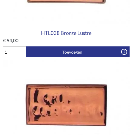
HTL038 Bronze Lustre
€
94,00
Toevoegen