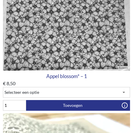
Appel blossom* – 1
€
8,50
Toevoegen