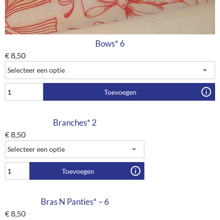
Bows* 6
€
8,50
Toevoegen
Branches* 2
€
8,50
Toevoegen
Bras N Panties* – 6
€
8,50