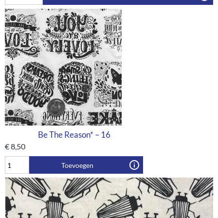
Be The Reason* – 16
€
8,50
Toevoegen