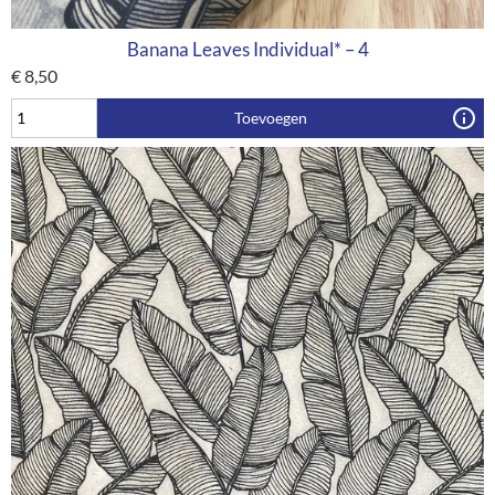
Banana Leaves Individual* – 4
€
8,50
Toevoegen