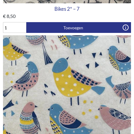
Bikes 2* – 7
€
8,50
Toevoegen