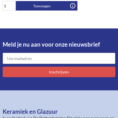
Toevoegen
Meld je nu aan voor onze nieuwsbrief​
Inschrijven
Keramiek en Glazuur​
Is onderdeel van
De Pottenbakster
. Dé plek voor cursussen en