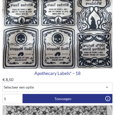
Apothecary Labels* – 18
€
8,50
Toevoegen