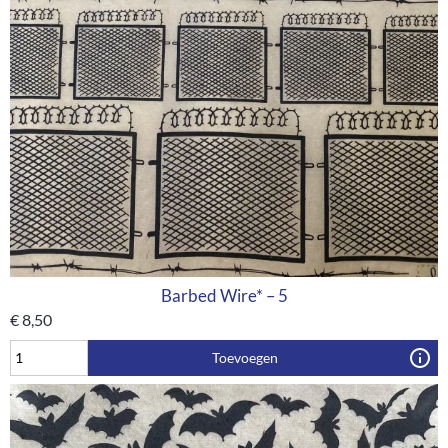
Barbed Wire* – 5
€
8,50
Toevoegen