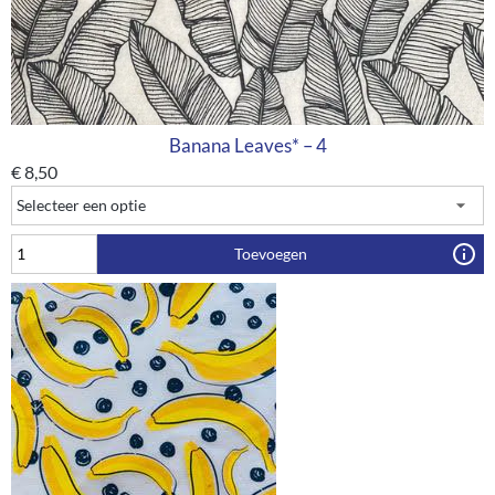
Banana Leaves* – 4
€
8,50
Toevoegen