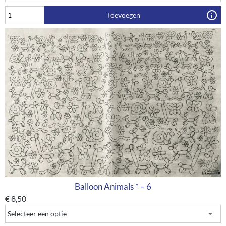
Toevoegen
Balloon Animals * – 6
€
8,50