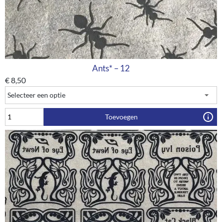
Ants* – 12
€
8,50
Toevoegen