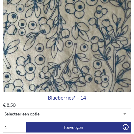
Blueberries* – 14
€
8,50
Toevoegen