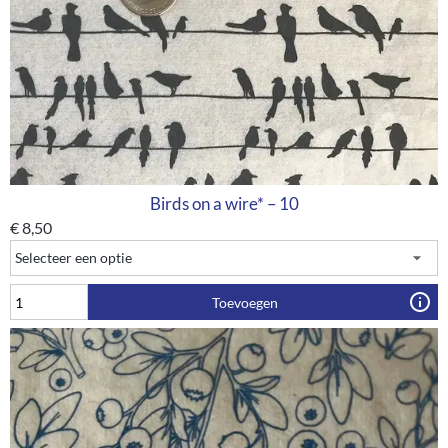
Birds on a wire* – 10
€
8,50
Toevoegen