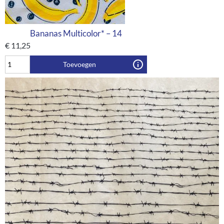
Bananas Multicolor* – 14
€
11,25
Toevoegen