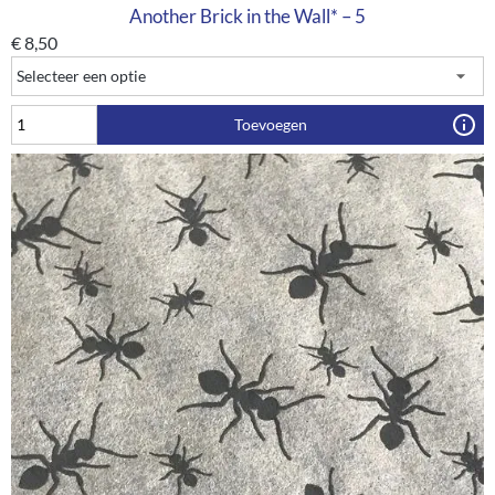
Another Brick in the Wall* – 5
€
8,50
Toevoegen