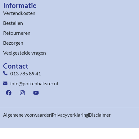
Informatie
Verzendkosten
Bestellen
Retourneren
Bezorgen
Veelgestelde vragen
Contact
013 785 89 41
info@pottenbakster.nl
Algemene voorwaarden
Privacyverklaring
Disclaimer