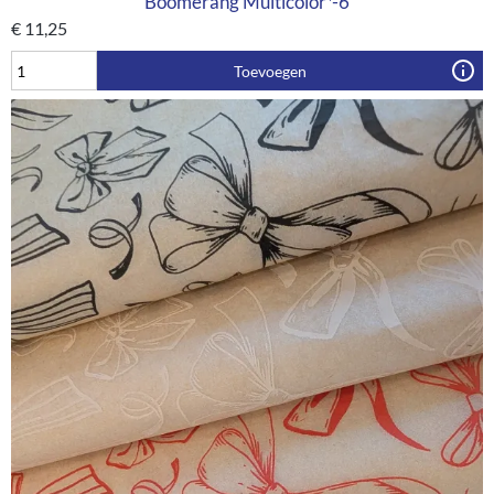
Boomerang Multicolor*-6
€
11,25
Toevoegen