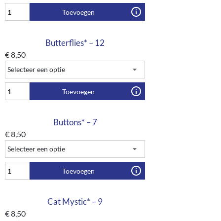
Toevoegen
Butterflies* – 12
€
8,50
Toevoegen
Buttons* – 7
€
8,50
Toevoegen
Cat Mystic* – 9
€
8,50