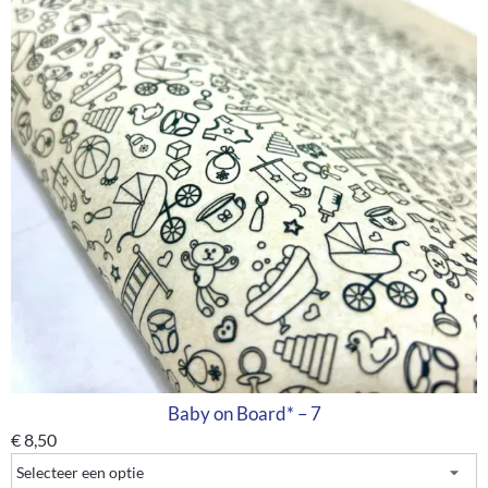
Baby on Board* – 7
€
8,50