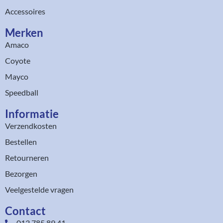
Accessoires
Merken
Amaco
Coyote
Mayco
Speedball
Informatie
Verzendkosten
Bestellen
Retourneren
Bezorgen
Veelgestelde vragen
Contact
013 785 89 41