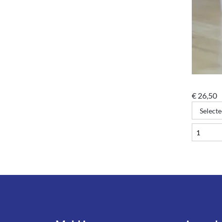
€
26,50