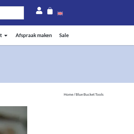
t
Afspraak maken
Sale
Home
/ Blue Bucket Tools