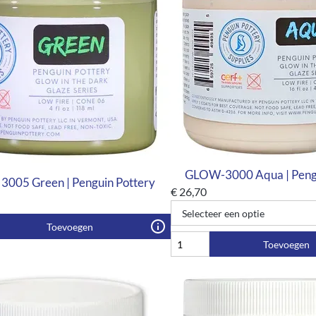
GLOW-3000 Aqua | Pengu
 3005 Green | Penguin Pottery
€
26,70
Toevoegen
Toevoegen