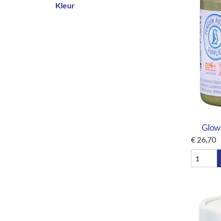
Kleur
Glow
€
26,70