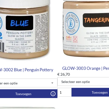
GLOW-3003 Orange | Pen
3002 Blue | Penguin Pottery
€
26,70
Toevoegen
Toevoegen