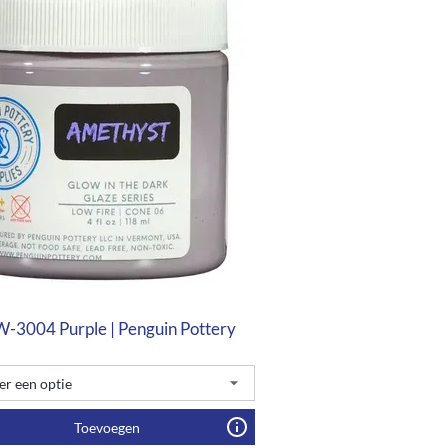
3004 Purple | Penguin Pottery
Toevoegen