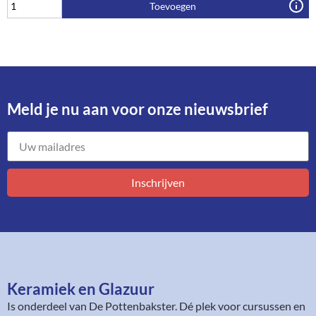
Toevoegen
Meld je nu aan voor onze nieuwsbrief​
Inschrijven
Keramiek en Glazuur​
Is onderdeel van
De Pottenbakster
. Dé plek voor cursussen en