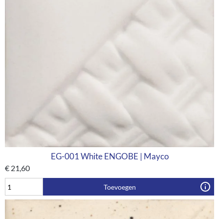
EG-001 White ENGOBE | Mayco
€
21,60
Toevoegen