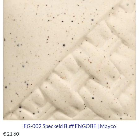
EG-002 Speckeld Buff ENGOBE | Mayco
€
21,60