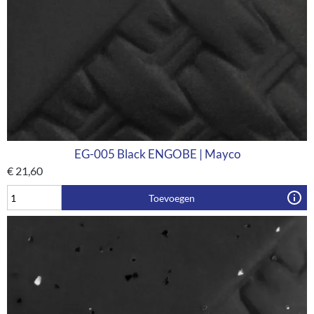
EG-005 Black ENGOBE | Mayco
€
21,60
Toevoegen