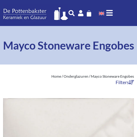
Mayco Stoneware Engobes
Home
/
Onderglazuren
/ Mayco Stoneware Engobes
Filters