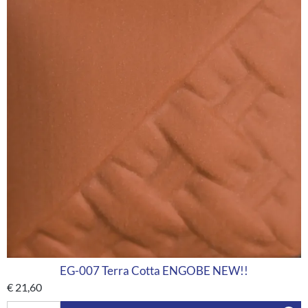
EG-007 Terra Cotta ENGOBE NEW!!
€
21,60