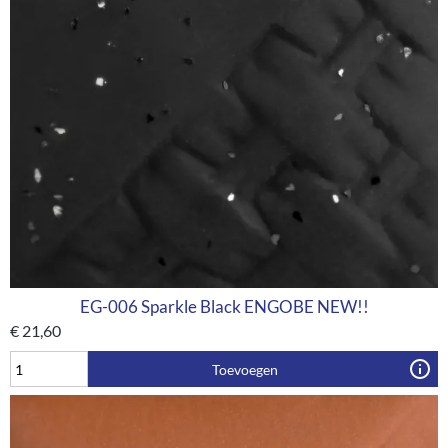
EG-006 Sparkle Black ENGOBE NEW!!
€
21,60
Toevoegen