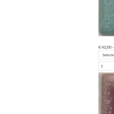
€
42,00
-