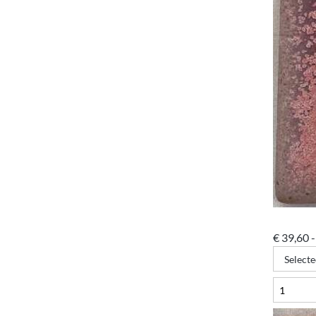
€
39,60
-