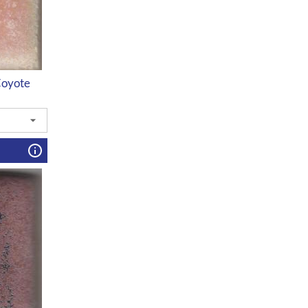
Coyote