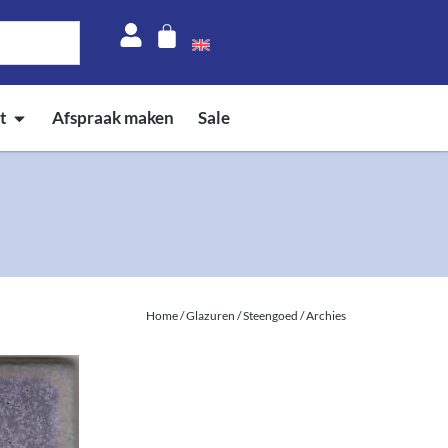
t
Afspraak maken
Sale
Home
/
Glazuren
/
Steengoed
/ Archies