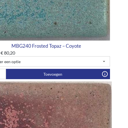
MBG240 Frosted Topaz – Coyote
€
80,20
Toevoegen