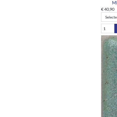
MB
€
40,90