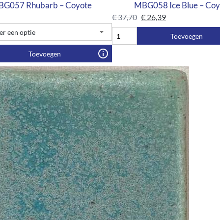
G057 Rhubarb – Coyote
MBG058 Ice Blue – Coy
€
37,70
€
26,39
Toevoegen
Toevoegen