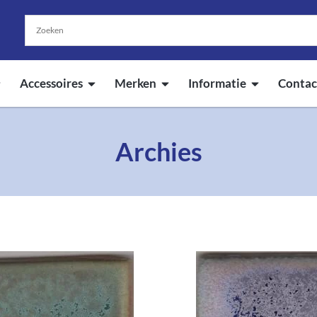
Accessoires
Merken
Informatie
Contac
Archies