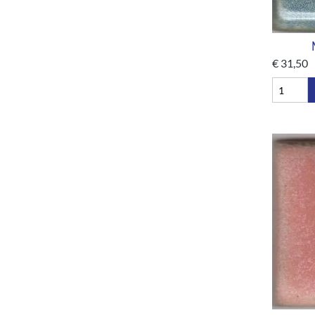
€
31,50