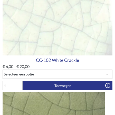
CC-102 White Crackle
€
6,00
-
€
20,00
Toevoegen