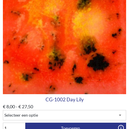
CG-1002 Day Lily
€
8,00
-
€
27,50
Toevoegen