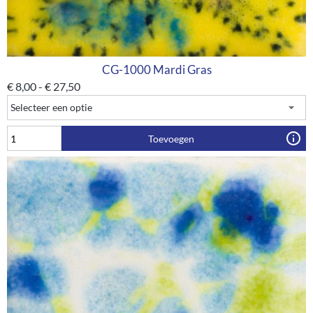
CG-1000 Mardi Gras
€
8,00
-
€
27,50
Toevoegen