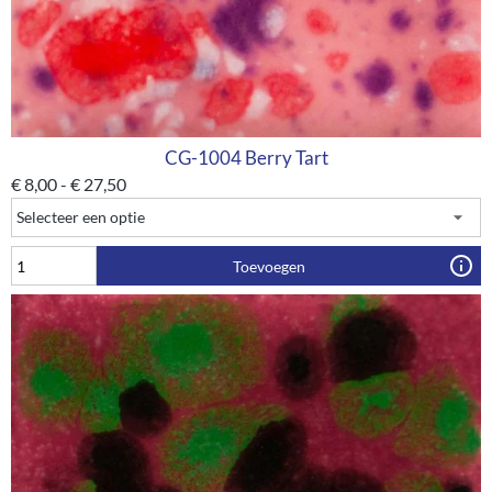
CG-1004 Berry Tart
€
8,00
-
€
27,50
Toevoegen