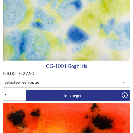
CG-1001 Gogh Iris
€
8,00
-
€
27,50
Toevoegen