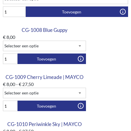
Toevoegen
CG-1008 Blue Guppy
€
8,00
Toevoegen
CG-1009 Cherry Limeade | MAYCO
€
8,00
-
€
27,50
Toevoegen
CG-1010 Periwinkle Sky | MAYCO