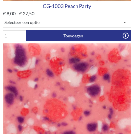
CG-1003 Peach Party
€
8,00
-
€
27,50
Toevoegen