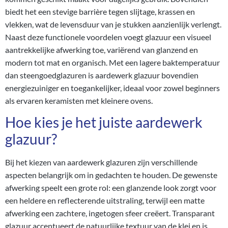
biedt het een stevige barrière tegen slijtage, krassen en
vlekken, wat de levensduur van je stukken aanzienlijk verlengt.
Naast deze functionele voordelen voegt glazuur een visueel
aantrekkelijke afwerking toe, variërend van glanzend en
modern tot mat en organisch. Met een lagere baktemperatuur
dan steengoedglazuren is aardewerk glazuur bovendien
energiezuiniger en toegankelijker, ideaal voor zowel beginners
als ervaren keramisten met kleinere ovens.
Hoe kies je het juiste aardewerk
glazuur?
Bij het kiezen van aardewerk glazuren zijn verschillende
aspecten belangrijk om in gedachten te houden. De gewenste
afwerking speelt een grote rol: een glanzende look zorgt voor
een heldere en reflecterende uitstraling, terwijl een matte
afwerking een zachtere, ingetogen sfeer creëert. Transparant
glazuur accentueert de natuurlijke textuur van de klei en is