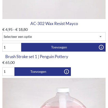
AC-302 Wax Resist Mayco
€
4,95
-
€
18,80
Toevoegen
Brush Stroke set 1 | Penguin Pottery
€
65,00
Toevoegen