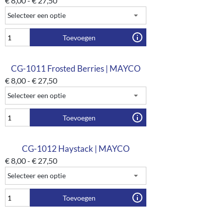
€
8,00
-
€
27,50
Toevoegen
CG-1011 Frosted Berries | MAYCO
€
8,00
-
€
27,50
Toevoegen
CG-1012 Haystack | MAYCO
€
8,00
-
€
27,50
Toevoegen