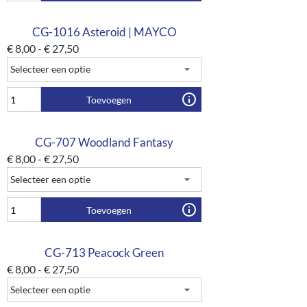
CG-1016 Asteroid | MAYCO
€
8,00
-
€
27,50
Toevoegen
CG-707 Woodland Fantasy
€
8,00
-
€
27,50
Toevoegen
CG-713 Peacock Green
€
8,00
-
€
27,50