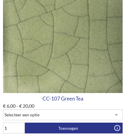
CC-107 Green Tea
€
6,00
-
€
20,00
Toevoegen