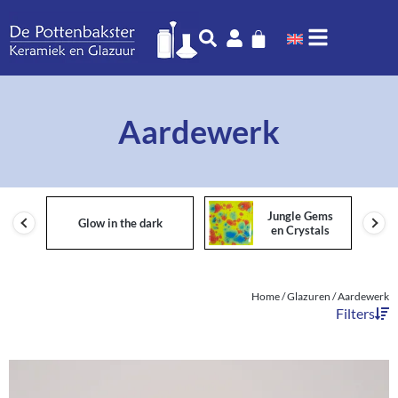
Aardewerk
Jungle Gems
Glow in the dark
en Crystals
Home
/
Glazuren
/ Aardewerk
Filters