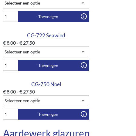
Toevoegen
CG-722 Seawind
€
8,00
-
€
27,50
Toevoegen
CG-750 Noel
€
8,00
-
€
27,50
Toevoegen
Aardewerk glazuren