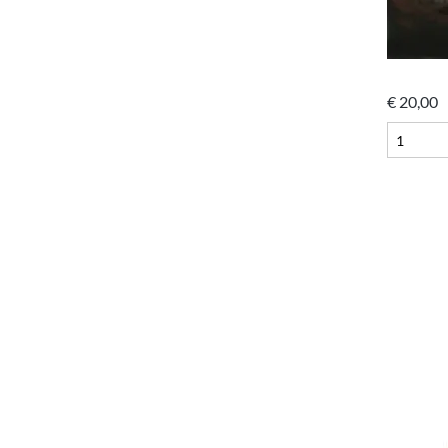
€
20,00