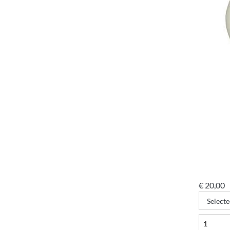
€
20,00