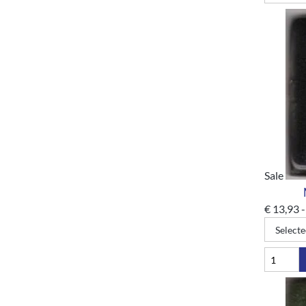
Sale
€
13,93
-