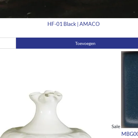
HF-01 Black | AMACO
Toevoegen
Sale
MBG001