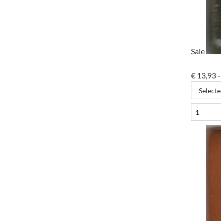
Sale
€
13,93
-