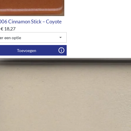
6 Cinnamon Stick – Coyote
€
18,27
Toevoegen