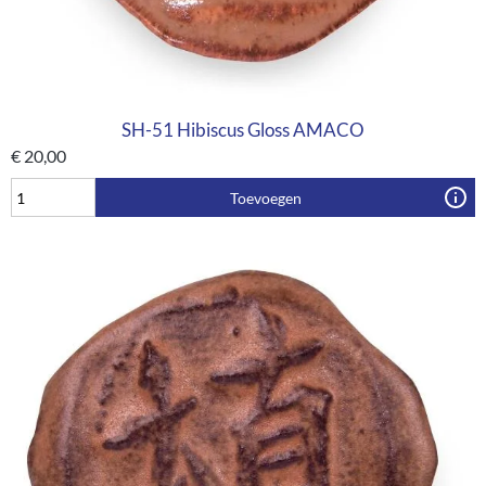
SH-51 Hibiscus Gloss AMACO
€
20,00
Toevoegen