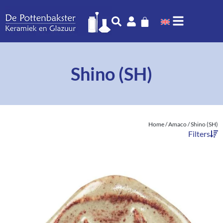
Shino (SH)
Home
/
Amaco
/ Shino (SH)
Filters