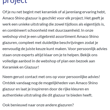
Of je nu net begint met keramiek of al jarenlang ervaring hebt,
Amaco Shino glazuur is geschikt voor elk project. Het geeft je
werk een unieke uitstraling die zowel tijdloos als eigentijds is,
en combineert schoonheid met duurzaamheid. In onze
webshop vind je een uitgebreid assortiment Amaco Shino
glazuren, compleet met duidelijke beschrijvingen zodat je
eenvoudig de juiste keuze kunt maken. Voor persoonlijk advies
staan onze experts altijd klaar om je te helpen. Bekijk ons
volledige aanbod in de webshop of
plan een bezoek
aan
Keramiek en Glazuur!
Neem gerust
contact
met ons op voor persoonlijke advies!
Ontdek vandaag nog de mogelijkheden van Amaco Shino
glazuur en laat je inspireren door de rijke kleuren en
authentieke uitstraling die dit glazuur te bieden heeft.
Ook benieuwd naar onze andere
glazuren
?