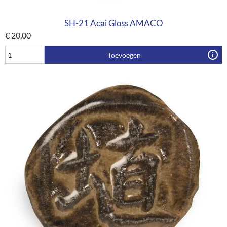
SH-21 Acai Gloss AMACO
€
20,00
Toevoegen