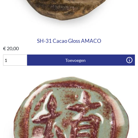
SH-31 Cacao Gloss AMACO
€
20,00
Toevoegen