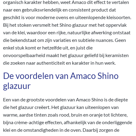
organisch karakter hebben, weet Amaco dit effect te vertalen
naar een gebruiksvriendelijk en consistent product dat
geschikt is voor moderne ovens en uiteenlopende kleisoorten.
Bij het stoken versmelt het Shino glazuur met het oppervlak
van de klei, waardoor een rijke, natuurlijke afwerking ontstaat
die bekendstaat om zijn variaties en subtiele nuances. Geen
enkel stuk komt er hetzelfde uit, en juist die
onvoorspelbaarheid maakt het glazuur geliefd bij keramisten
die zoeken naar authenticiteit en karakter in hun werk.
De voordelen van Amaco Shino
glazuur
Een van de grootste voordelen van Amaco Shino is de diepte
die het glazuur creëert. Het glazuur kan uiteenlopen van
warme, aardse tinten zoals rood, bruin en oranje tot lichtere,
bijna crème-achtige effecten, afhankelijk van de onderliggende
klei en de omstandigheden in de oven. Daarbij zorgen de