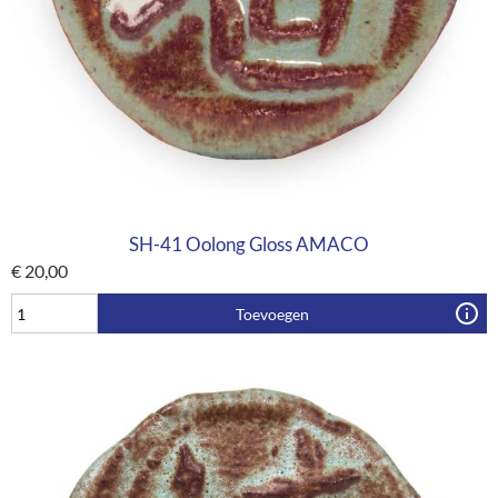
SH-41 Oolong Gloss AMACO
€
20,00
Toevoegen