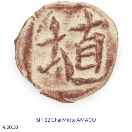
SH-12 Chai Matte AMACO
€
20,00