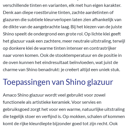
verschillende tinten en varianten, elk met hun eigen karakter.
Denk aan diepe roestbruine tinten, zachte aardetinten of
glazuren die subtiele kleurverlopen laten zien afhankelijk van
de dikte van de aangebrachte laag. Bij het kiezen van de juiste
Shino speelt de ondergrond een grote rol. Op lichte klei geeft
het glazuur vaak een zachtere, meer neutrale uitstraling, terwijl
op donkere klei de warme tinten intenser en contrastrijker
naar voren komen. Ook de stooktemperatuur en de positie in
de oven kunnen het eindresultaat beïnvloeden, wat juist de
charme van Shino benadrukt: je creëert altijd een uniek stuk.
Toepassingen van Shino glazuur
Amaco Shino glazuur wordt veel gebruikt voor zowel
functionele als artistieke keramiek. Voor servies en
gebruiksgoed zorgt het voor een warme, natuurlijke uitstraling
die tegelijk stoer en verfijnd is. Op mokken, schalen of kommen
komt de rijke kleurdiepte bijzonder goed tot zijn recht. Ook