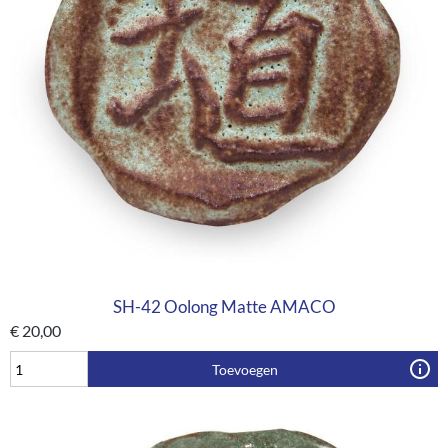
SH-42 Oolong Matte AMACO
€
20,00
Toevoegen