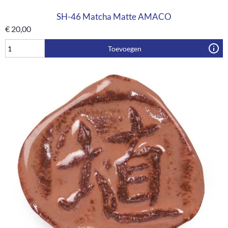
SH-46 Matcha Matte AMACO
€
20,00
Toevoegen