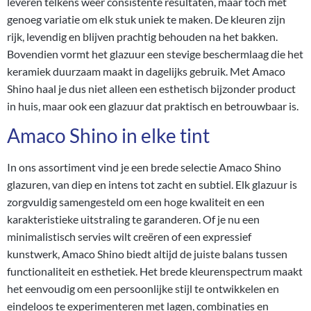
leveren telkens weer consistente resultaten, maar toch met
genoeg variatie om elk stuk uniek te maken. De kleuren zijn
rijk, levendig en blijven prachtig behouden na het bakken.
Bovendien vormt het glazuur een stevige beschermlaag die het
keramiek duurzaam maakt in dagelijks gebruik. Met Amaco
Shino haal je dus niet alleen een esthetisch bijzonder product
in huis, maar ook een glazuur dat praktisch en betrouwbaar is.
Amaco Shino in elke tint
In ons assortiment vind je een brede selectie Amaco Shino
glazuren, van diep en intens tot zacht en subtiel. Elk glazuur is
zorgvuldig samengesteld om een hoge kwaliteit en een
karakteristieke uitstraling te garanderen. Of je nu een
minimalistisch servies wilt creëren of een expressief
kunstwerk, Amaco Shino biedt altijd de juiste balans tussen
functionaliteit en esthetiek. Het brede kleurenspectrum maakt
het eenvoudig om een persoonlijke stijl te ontwikkelen en
eindeloos te experimenteren met lagen, combinaties en