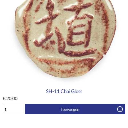
SH-11 Chai Gloss
€
20,00
Toevoegen