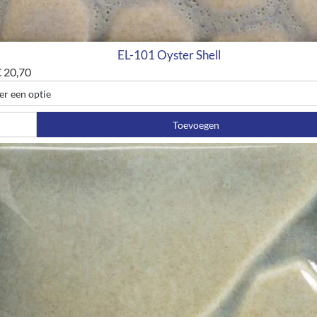
EL-101 Oyster Shell
€
20,70
Toevoegen