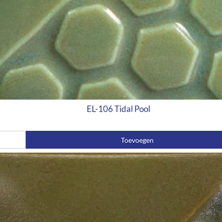
EL-106 Tidal Pool
Toevoegen