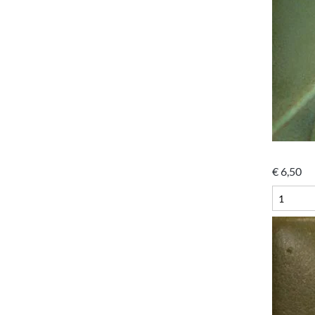
€
6,50