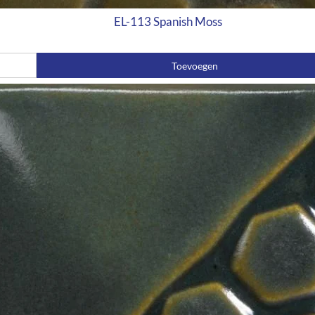
EL-113 Spanish Moss
Toevoegen