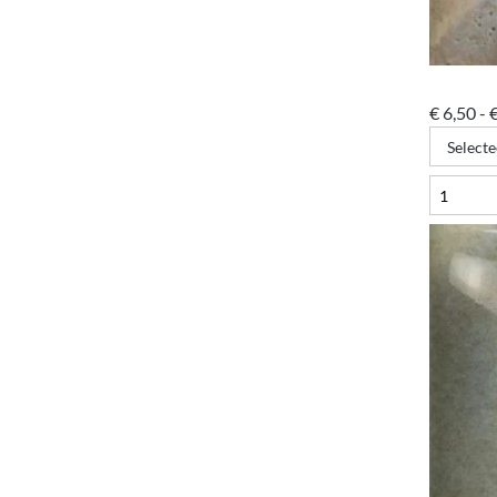
€
6,50
-