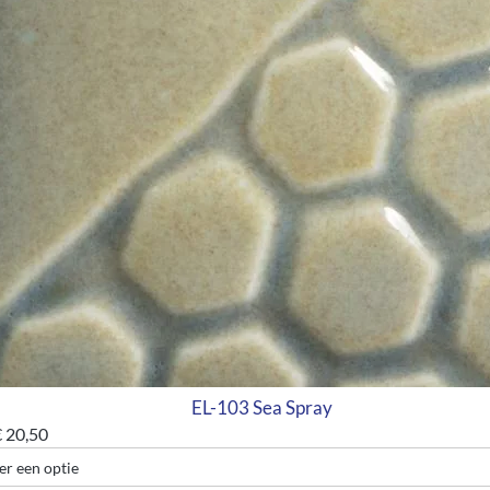
EL-103 Sea Spray
€
20,50