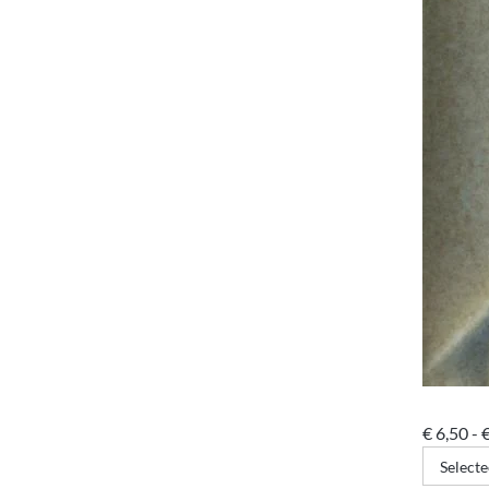
€
6,50
-