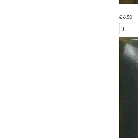
€
6,50