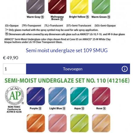
Semi moist underglaze set 109 SMUG
€
49,90
Toevoegen