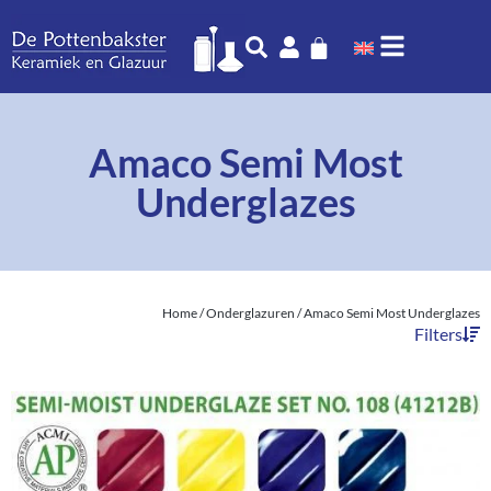
Amaco Semi Most
Underglazes
Home
/
Onderglazuren
/ Amaco Semi Most Underglazes
Filters