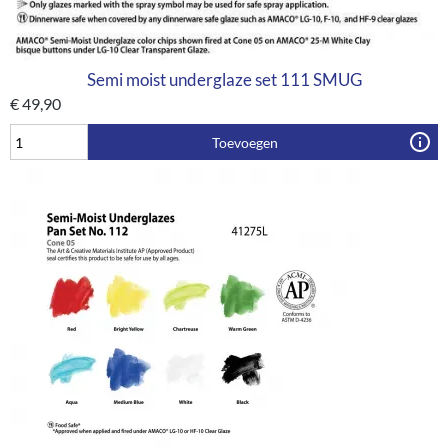
Semi moist underglaze set 111 SMUG
€
49,90
Toevoegen