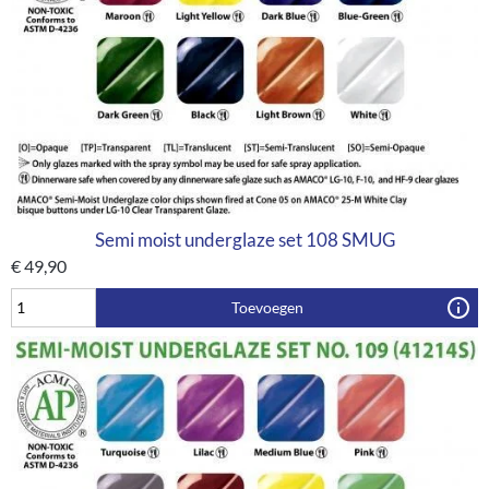
Semi moist underglaze set 108 SMUG
€
49,90
Toevoegen