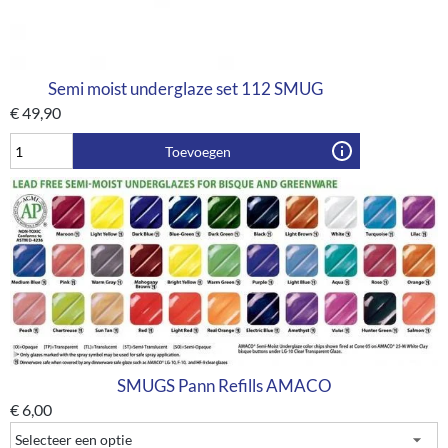
Semi moist underglaze set 112 SMUG
€
49,90
Toevoegen
SMUGS Pann Refills AMACO
€
6,00