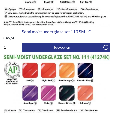
Semi moist underglaze set 110 SMUG
€
49,90
Toevoegen