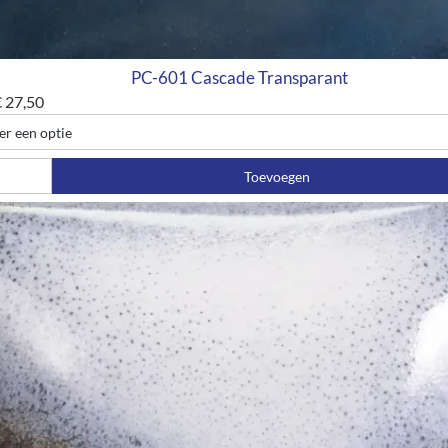
PC-601 Cascade Transparant
€
27,50
Toevoegen