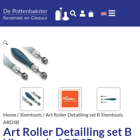
🔍
Home
/
Xiemtools
/ Art Roller Detailling set B Xiemtools
ARDSB
Art Roller Detailling set B