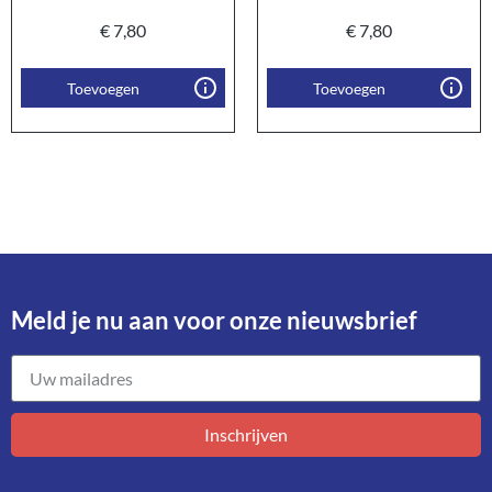
€
7,80
€
7,80
Toevoegen
Toevoegen
Meld je nu aan voor onze nieuwsbrief​
Inschrijven