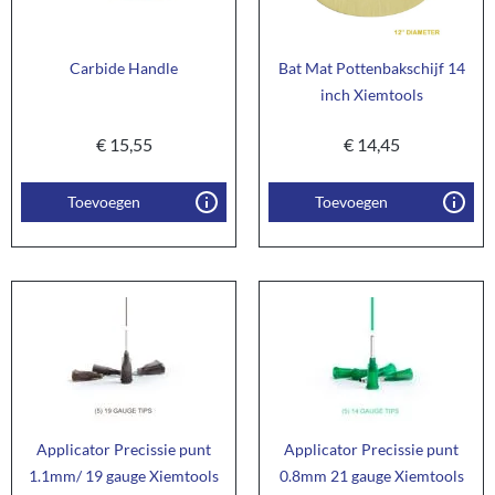
Carbide Handle
Bat Mat Pottenbakschijf 14
inch Xiemtools
€
15,55
€
14,45
Toevoegen
Toevoegen
Applicator Precissie punt
Applicator Precissie punt
1.1mm/ 19 gauge Xiemtools
0.8mm 21 gauge Xiemtools