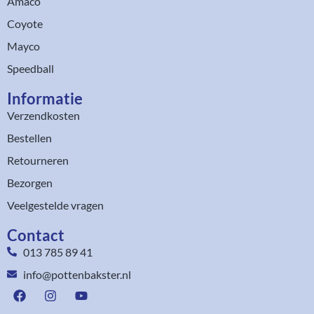
Amaco
Coyote
Mayco
Speedball
Informatie
Verzendkosten
Bestellen
Retourneren
Bezorgen
Veelgestelde vragen
Contact
013 785 89 41
info@pottenbakster.nl