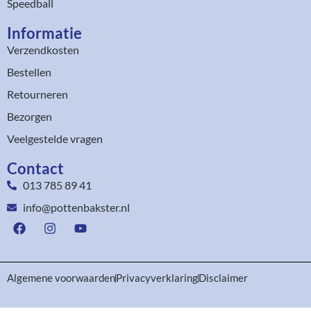
Speedball
Informatie
Verzendkosten
Bestellen
Retourneren
Bezorgen
Veelgestelde vragen
Contact
013 785 89 41
info@pottenbakster.nl
Algemene voorwaarden
Privacyverklaring
Disclaimer