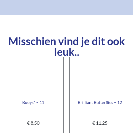
Misschien vind je dit ook
leuk..
Buoys* – 11
Brilliant Butterflies – 12
€
8,50
€
11,25