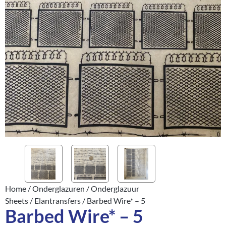
Home
/
Onderglazuren
/
Onderglazuur
Sheets
/
Elantransfers
/ Barbed Wire* – 5
Barbed Wire* – 5