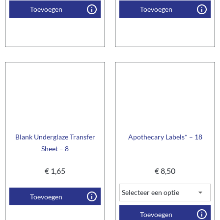
Toevoegen
Toevoegen
Blank Underglaze Transfer
Apothecary Labels* – 18
Sheet – 8
€
1,65
€
8,50
Toevoegen
Toevoegen