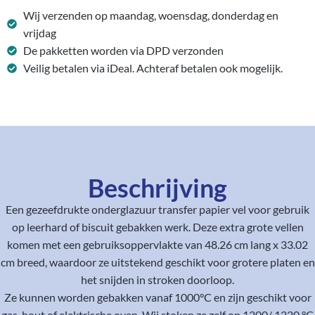
Wij verzenden op maandag, woensdag, donderdag en
vrijdag
De pakketten worden via DPD verzonden
Veilig betalen via iDeal. Achteraf betalen ook mogelijk.
Beschrijving
Een gezeefdrukte onderglazuur transfer papier vel voor gebruik
op leerhard of biscuit gebakken werk. Deze extra grote vellen
komen met een gebruiksoppervlakte van 48.26 cm lang x 33.02
cm breed, waardoor ze uitstekend geschikt voor grotere platen en
het snijden in stroken doorloop.
Ze kunnen worden gebakken vanaf 1000°C en zijn geschikt voor
gas, hout of elektrische oven. Wij stoken ze zelf op 1200/ 1220 °C