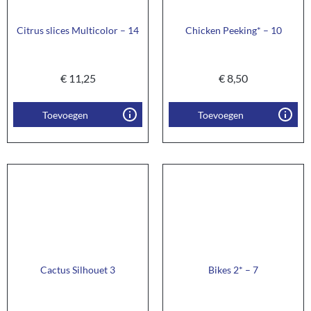
Citrus slices Multicolor – 14
Chicken Peeking* – 10
€
11,25
€
8,50
Toevoegen
Toevoegen
Cactus Silhouet 3
Bikes 2* – 7