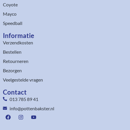
Coyote
Mayco
Speedball
Informatie
Verzendkosten
Bestellen
Retourneren
Bezorgen
Veelgestelde vragen
Contact
013 785 89 41
info@pottenbakster.nl