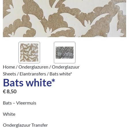
Home
/
Onderglazuren
/
Onderglazuur
Sheets
/
Elantransfers
/ Bats white*
Bats white*
€
8,50
Bats – Vleermuis
White
Onderglazuur Transfer