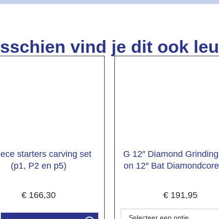
sschien vind je dit ook leu
iece starters carving set
G 12″ Diamond Grinding
(p1, P2 en p5)
on 12″ Bat Diamondcore
€
166,30
€
191,95