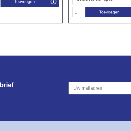
Toevoegen
Toevoegen
rief​