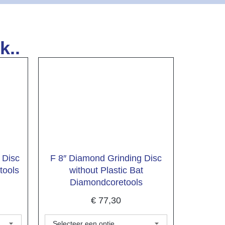
k..
 Disc
F 8″ Diamond Grinding Disc
tools
without Plastic Bat
Diamondcoretools
€
77,30