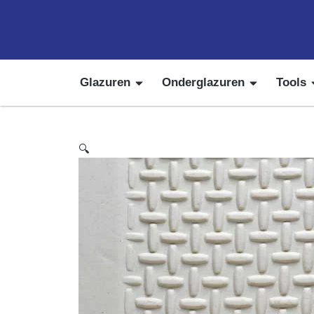
Glazuren
Onderglazuren
Tools
🔍