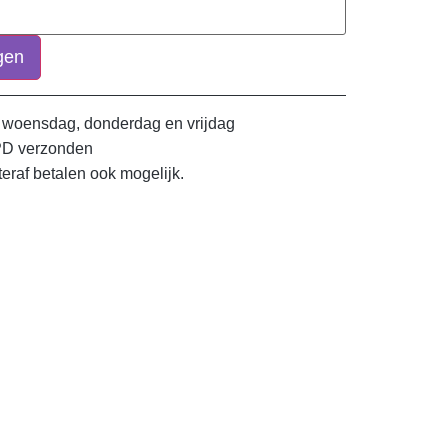
gen
 woensdag, donderdag en vrijdag
PD verzonden
teraf betalen ook mogelijk.