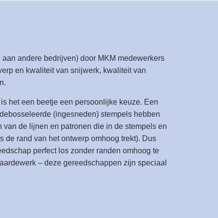
ed aan andere bedrijven) door MKM medewerkers
werp en kwaliteit van snijwerk, kwaliteit van
n.
is het een beetje een persoonlijke keuze. Een
e gedebosseleerde (ingesneden) stempels hebben
van de lijnen en patronen die in de stempels en
ens de rand van het ontwerp omhoog trekt). Dus
reedschap perfect los zonder randen omhoog te
l aardewerk – deze gereedschappen zijn speciaal