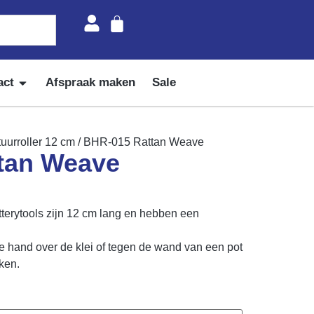
act
Afspraak maken
Sale
tuurroller 12 cm
/ BHR-015 Rattan Weave
tan Weave
rytools zijn 12 cm lang en hebben een
 je hand over de klei of tegen de wand van een pot
ken.