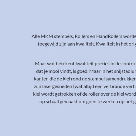
Alle MKM stempels, Rollers en HandRollers worde
toegewijd zijn aan kwaliteit. Kwaliteit in het o
Maar wat betekent kwaliteit precies in de conte
dat je mooi vindt, is goed. Maar in het snijstad
kanten die de klei rond de stempel samendrukken 
zijn lasergesneden (wat altijd een verbrande ve
klei wordt getrokken of de roller over de klei wo
op schaal gemaakt om goed te werken op het g