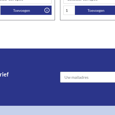
Toevoegen
Toevoegen
ief​