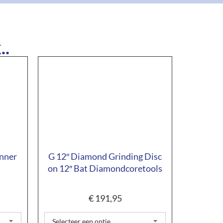
..
inner
G 12″ Diamond Grinding Disc
on 12″ Bat Diamondcoretools
€
191,95