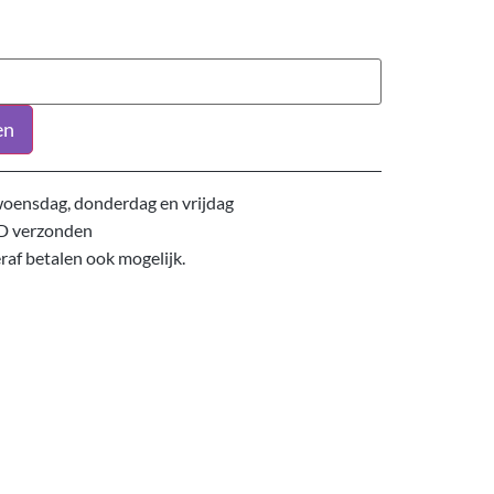
en
oensdag, donderdag en vrijdag
D verzonden
eraf betalen ook mogelijk.