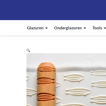
Glazuren
Onderglazuren
Tools
🔍