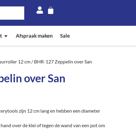
t
Afspraak maken
Sale
uurroller 12 cm
/ BHR-127 Zeppelin over San
elin over San
ytools zijn 12 cm lang en hebben een diameter
e hand over de klei of tegen de wand van een pot om