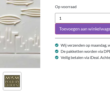
Op voorraad
Toevoegen aan winkelwag
Wij verzenden op maandag, w
De pakketten worden via DP
Veilig betalen via iDeal. Acht