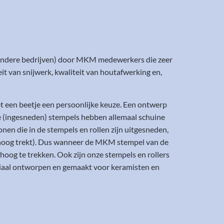
 andere bedrijven) door MKM medewerkers die zeer
eit van snijwerk, kwaliteit van houtafwerking en,
t een beetje een persoonlijke keuze. Een ontwerp
rde (ingesneden) stempels hebben allemaal schuine
en die in de stempels en rollen zijn uitgesneden,
omhoog trekt). Dus wanneer de MKM stempel van de
hoog te trekken. Ook zijn onze stempels en rollers
ciaal ontworpen en gemaakt voor keramisten en