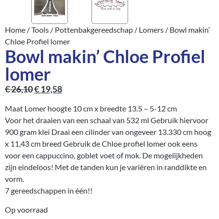
Home
/
Tools
/
Pottenbakgereedschap
/
Lomers
/ Bowl makin’
Chloe Profiel lomer
Bowl makin’ Chloe Profiel
lomer
€
26,10
€
19,58
Maat Lomer hoogte 10 cm x breedte 13.5 – 5-12 cm
Voor het draaien van een schaal van 532 ml Gebruik hiervoor
900 gram klei Draai een cilinder van ongeveer 13.330 cm hoog
x 11,43 cm breed Gebruik de Chloe profiel lomer ook eens
voor een cappuccino, goblet voet of mok. De mogelijkheden
zijn eindeloos! Met de tanden kun je variëren in randdikte en
vorm.
7 gereedschappen in één!!
Op voorraad