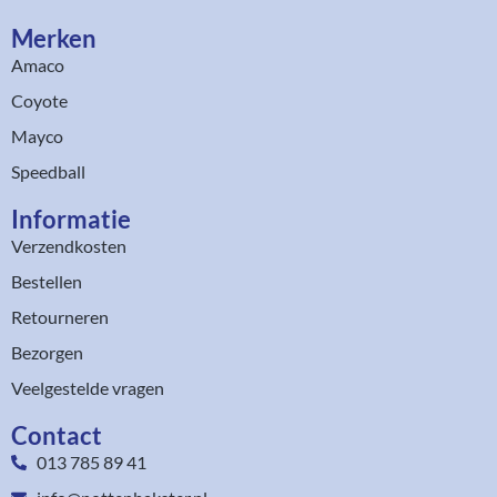
Merken
Amaco
Coyote
Mayco
Speedball
Informatie
Verzendkosten
Bestellen
Retourneren
Bezorgen
Veelgestelde vragen
Contact
013 785 89 41