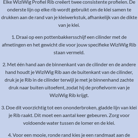
Elke WiziWig Profiel Rib creëert twee consistente profielen. De
onderste lijn op elke rib wordt gebruikt om de klei samen te
drukken aan de rand van je kleiwerkstuk, afhankelijk van de dikte
van je klei.
1. Draai op een pottenbakkersschijf een cilinder met de
afmetingen en het gewicht die voor jouw specifieke WiziWig Rib
staan vermeld.
2. Met één hand aan de binnenkant van de cilinder en de andere
hand houdt je WiziWig Rib aan de buitenkant van de cilinder,
druk je je Rib in de cilinder terwijl je met je binnenhand zachte
druk naar buiten uitoefent, zodat hij de profielvorm van je
WiziWig Rib krijgt.
3. Doe dit voorzichtig tot een ononderbroken, gladde lijn van klei
je Rib raakt. Dit moet een aantal keer gebeuren. Zorg voor
voldoende water tussen de lomer en de klei.
4. Voor een mooie, ronde rand kies je een randmaat aan de