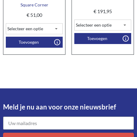
Square Corner
€
191,95
€
51,00
Toevoegen
Toevoegen
Meld je nu aan voor onze nieuwsbrief​