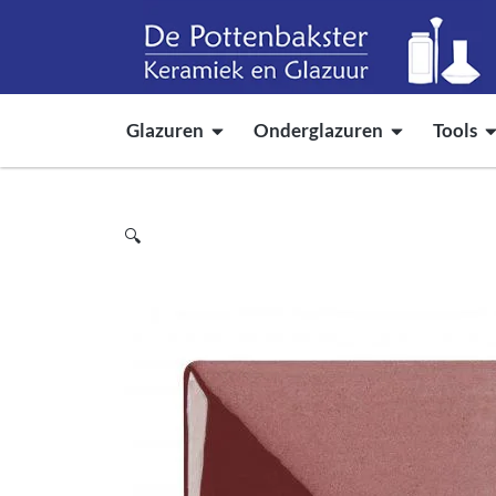
Glazuren
Onderglazuren
Tools
🔍