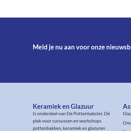
Meld je nu aan voor onze nieuwsbr
Keramiek en Glazuur​
As
Is onderdeel van
De Pottenbakster
. Dé
Gla
plek voor cursussen en workshops
Ond
pottenbakken, keramiek en glazuren