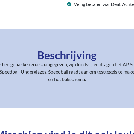
Veilig betalen via iDeal. Acht
Beschrijving
uikt en gebakken zoals aangegeven, zijn loodvrij en dragen het AP S
peedball Underglazes. Speedball raadt aan om testtegels te maken
en het bakschema.