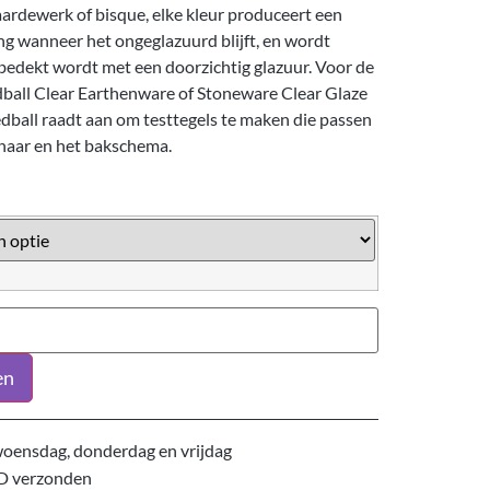
ardewerk of bisque, elke kleur produceert een
ng wanneer het ongeglazuurd blijft, en wordt
bedekt wordt met een doorzichtig glazuur. Voor de
dball Clear Earthenware of Stoneware Clear Glaze
dball raadt aan om testtegels te maken die passen
enaar en het bakschema.
en
oensdag, donderdag en vrijdag
D verzonden