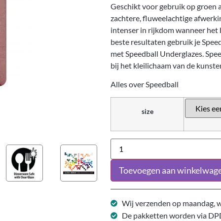
Geschikt voor gebruik op groen a
zachtere, fluweelachtige afwerki
intenser in rijkdom wanneer het 
beste resultaten gebruik je Spee
met Speedball Underglazes. Spee
bij het kleilichaam van de kunst
Alles over Speedball
size
Toevoegen aan winkelwag
Wij verzenden op maandag, w
De pakketten worden via DP