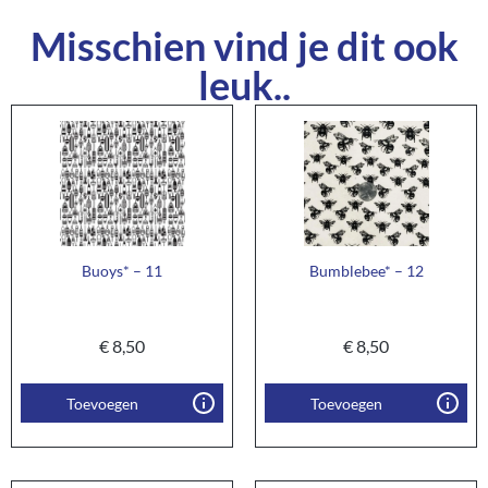
Misschien vind je dit ook
leuk..
Buoys* – 11
Bumblebee* – 12
€
8,50
€
8,50
Toevoegen
Toevoegen