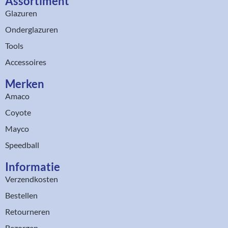
Assortiment​
Glazuren
Onderglazuren
Tools
Accessoires
Merken
Amaco
Coyote
Mayco
Speedball
Informatie
Verzendkosten
Bestellen
Retourneren
Bezorgen