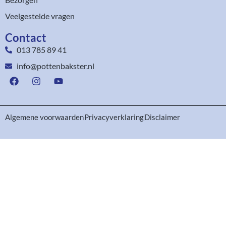
Veelgestelde vragen
Contact
013 785 89 41
info@pottenbakster.nl
Algemene voorwaarden
Privacyverklaring
Disclaimer