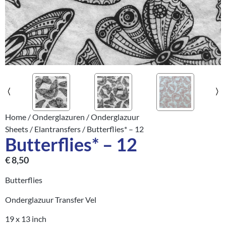
Home
/
Onderglazuren
/
Onderglazuur
Sheets
/
Elantransfers
/ Butterflies* – 12
Butterflies* – 12
€
8,50
Butterflies
Onderglazuur Transfer Vel
19 x 13 inch