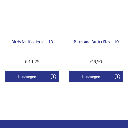
Birds Multicolors* – 10
Birds and Butterflies – 10
€
11,25
€
8,50
Toevoegen
Toevoegen