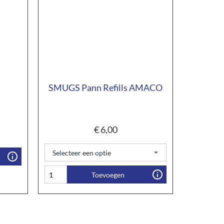
SMUGS Pann Refills AMACO
€
6,00
Toevoegen