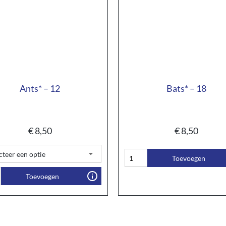
Ants* – 12
Bats* – 18
€
8,50
€
8,50
Toevoegen
Toevoegen