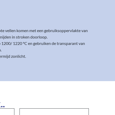
rote vellen komen met een gebruiksoppervlakte van
nijden in stroken doorloop.
op 1200/ 1220 °C en gebruiken de transparant van
.
rmijd zonlicht.
..