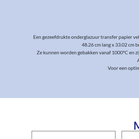
Een gezeefdrukte onderglazuur transfer papier ve
48.26 cm lang x 33.02 cm b
Ze kunnen worden gebakken vanaf 1000°C en zijn 
Voor een optim
M