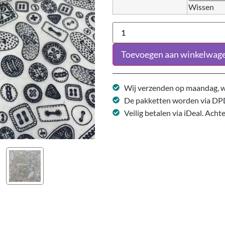
Wissen
Toevoegen aan winkelwag
Wij verzenden op maandag, w
De pakketten worden via DP
Veilig betalen via iDeal. Acht