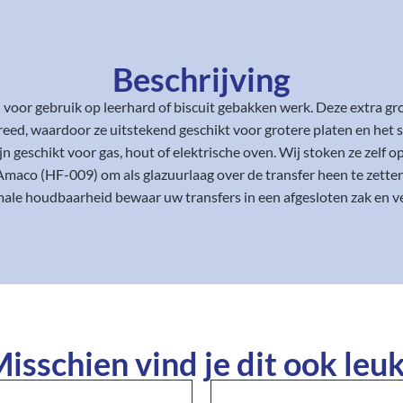
Beschrijving
l voor gebruik op leerhard of biscuit gebakken werk. Deze extra g
reed, waardoor ze uitstekend geschikt voor grotere platen en het s
geschikt voor gas, hout of elektrische oven. Wij stoken ze zelf 
Amaco (HF-009) om als glazuurlaag over de transfer heen te zetten
ale houdbaarheid bewaar uw transfers in een afgesloten zak en ve
isschien vind je dit ook leuk