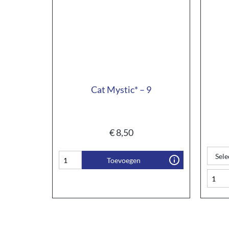
Cat Mystic* – 9
€
8,50
Toevoegen