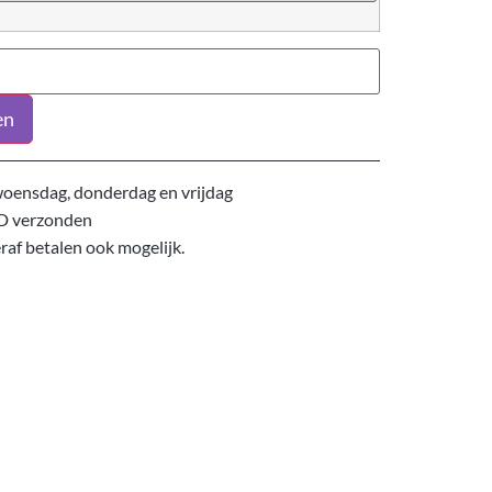
en
oensdag, donderdag en vrijdag
D verzonden
eraf betalen ook mogelijk.