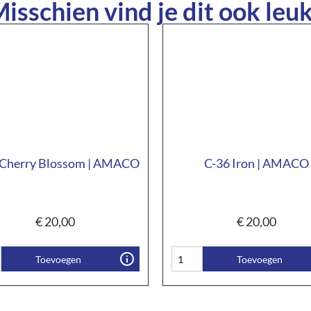
isschien vind je dit ook leuk
 Cherry Blossom | AMACO
C-36 Iron | AMACO
€
20,00
€
20,00
Toevoegen
Toevoegen