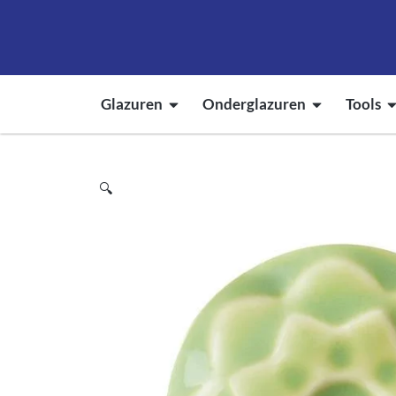
Glazuren
Onderglazuren
Tools
🔍