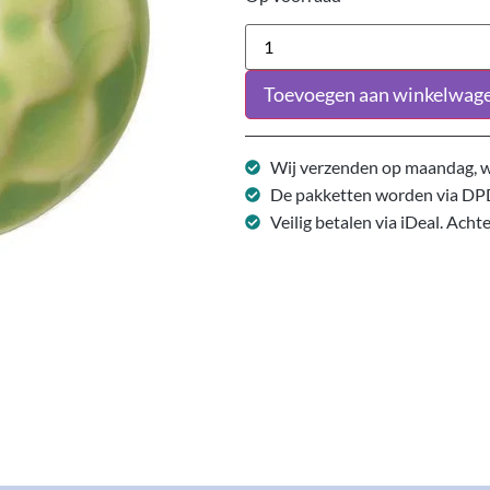
Toevoegen aan winkelwag
Wij verzenden op maandag, w
De pakketten worden via DP
Veilig betalen via iDeal. Acht