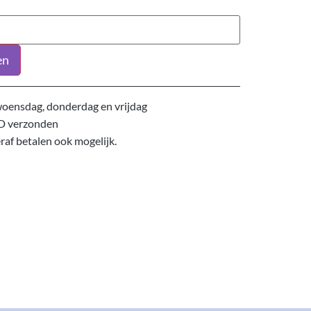
en
oensdag, donderdag en vrijdag
D verzonden
eraf betalen ook mogelijk.