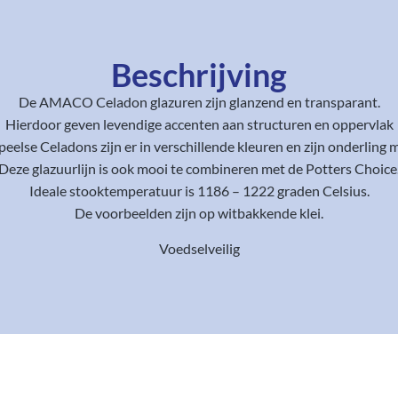
Beschrijving
De AMACO Celadon glazuren zijn glanzend en transparant.
Hierdoor geven levendige accenten aan structuren en oppervlak
eelse Celadons zijn er in verschillende kleuren en zijn onderling 
Deze glazuurlijn is ook mooi te combineren met de Potters Choice
Ideale stooktemperatuur is 1186 – 1222 graden Celsius.
De voorbeelden zijn op witbakkende klei.
Voedselveilig