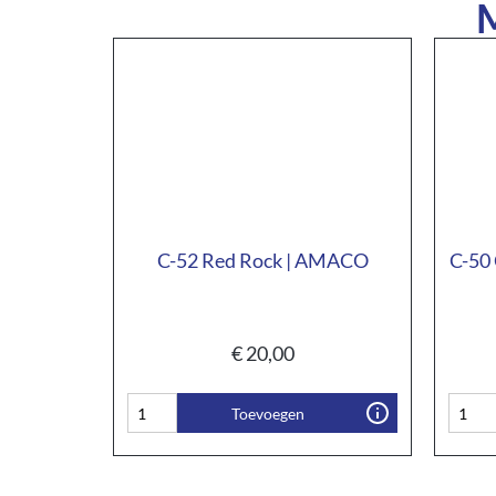
M
C-52 Red Rock | AMACO
C-50
€
20,00
Toevoegen