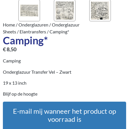
Home
/
Onderglazuren
/
Onderglazuur
Sheets
/
Elantransfers
/ Camping*
Camping*
€
8,50
Camping
Onderglazuur Transfer Vel – Zwart
19 x 13 inch
Blijf op de hoogte
E-mail mij wanneer het product op
voorraad is