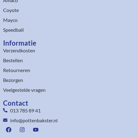
Amaco
Coyote
Mayco
Speedball
Informatie
Verzendkosten
Bestellen
Retourneren
Bezorgen
Veelgestelde vragen
Contact
013 785 89 41
info@pottenbakster.nl