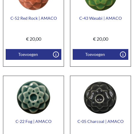
C-52 Red Rock | AMACO
C-43 Wasabi | AMACO
€
20,00
€
20,00
Toevoegen
Toevoegen
C-22 Fog | AMACO
C-05 Charcoal | AMACO