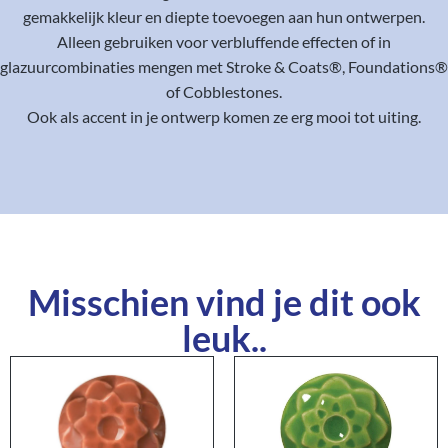
gemakkelijk kleur en diepte toevoegen aan hun ontwerpen.
Alleen gebruiken voor verbluffende effecten of in
glazuurcombinaties mengen met Stroke & Coats®, Foundations®
of Cobblestones.
Ook als accent in je ontwerp komen ze erg mooi tot uiting.
Misschien vind je dit ook
leuk..