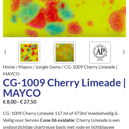
Home
/
Mayco
/
Jungle Gems
/ CG-1009 Cherry Limeade |
MAYCO
CG-1009 Cherry Limeade |
MAYCO
€
8,00
-
€
27,50
CG-1009 Cherry Limeade 117 ml of 473ml Voedselveilig &
Veilig voor Servies
Cone 06 oxidatie:
Cherry Limeade is een
ondoorzichtige chartreuse basis met rode en lichtblauwe