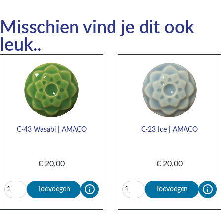
Misschien vind je dit ook
leuk..
C-43 Wasabi | AMACO
C-23 Ice | AMACO
€
20,00
€
20,00
Toevoegen
Toevoegen