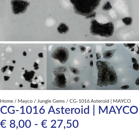
Home
/
Mayco
/
Jungle Gems
/ CG-1016 Asteroid | MAYCO
CG-1016 Asteroid | MAYCO
€
8,00
-
€
27,50