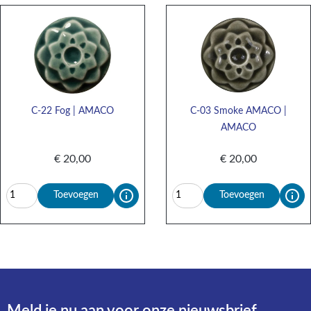
C-22 Fog | AMACO
C-03 Smoke AMACO |
AMACO
€
20,00
€
20,00
Toevoegen
Toevoegen
Meld je nu aan voor onze nieuwsbrief​