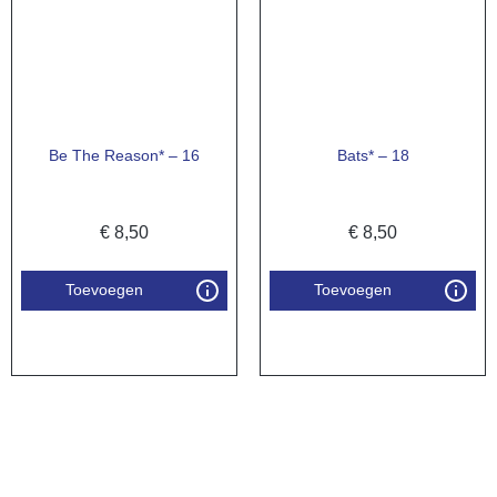
Be The Reason* – 16
Bats* – 18
€
8,50
€
8,50
Toevoegen
Toevoegen