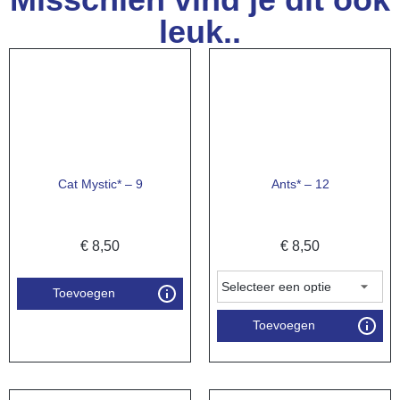
leuk..
Cat Mystic* – 9
Ants* – 12
€
8,50
€
8,50
Toevoegen
Toevoegen