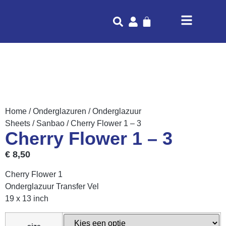
Home
/
Onderglazuren
/
Onderglazuur
Sheets
/
Sanbao
/ Cherry Flower 1 – 3
Cherry Flower 1 – 3
€
8,50
Cherry Flower 1
Onderglazuur Transfer Vel
19 x 13 inch
size