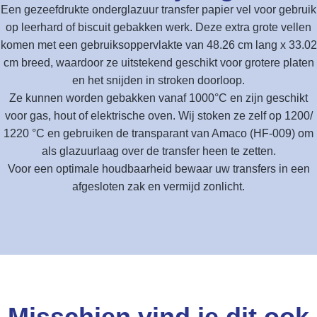
Een gezeefdrukte onderglazuur transfer papier vel voor gebruik
op leerhard of biscuit gebakken werk. Deze extra grote vellen
komen met een gebruiksoppervlakte van 48.26 cm lang x 33.02
cm breed, waardoor ze uitstekend geschikt voor grotere platen
en het snijden in stroken doorloop.
Ze kunnen worden gebakken vanaf 1000°C en zijn geschikt
voor gas, hout of elektrische oven. Wij stoken ze zelf op 1200/
1220 °C en gebruiken de transparant van Amaco (HF-009) om
als glazuurlaag over de transfer heen te zetten.
Voor een optimale houdbaarheid bewaar uw transfers in een
afgesloten zak en vermijd zonlicht.
Misschien vind je dit ook