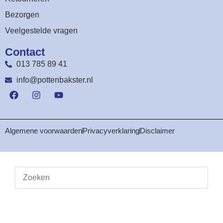
Bezorgen
Veelgestelde vragen
Contact
013 785 89 41
info@pottenbakster.nl
Algemene voorwaarden
Privacyverklaring
Disclaimer