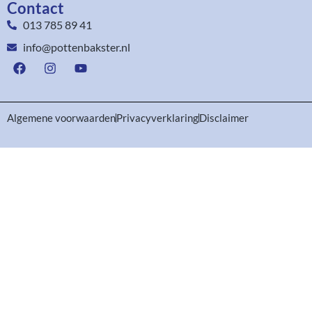
Contact
013 785 89 41
info@pottenbakster.nl
Algemene voorwaarden
Privacyverklaring
Disclaimer