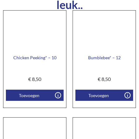
leuk..
Chicken Peeking* – 10
Bumblebee* – 12
€
8,50
€
8,50
Toevoegen
Toevoegen