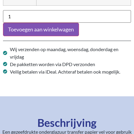
Toevoegen aan winkelwagen
Wij verzenden op maandag, woensdag, donderdag en
vrijdag
De pakketten worden via DPD verzonden
Veilig betalen via iDeal. Achteraf betalen ook mogelijk.
Beschrijving
Een gezeefdrukte onderglazuur transfer papier vel voor gebruik