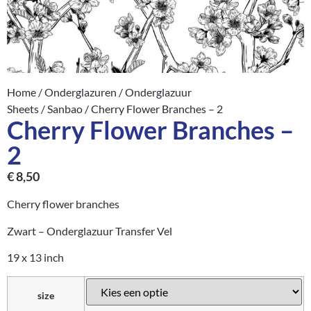
Home
/
Onderglazuren
/
Onderglazuur
Sheets
/
Sanbao
/ Cherry Flower Branches – 2
Cherry Flower Branches –
2
€
8,50
Cherry flower branches
Zwart – Onderglazuur Transfer Vel
19 x 13 inch
size