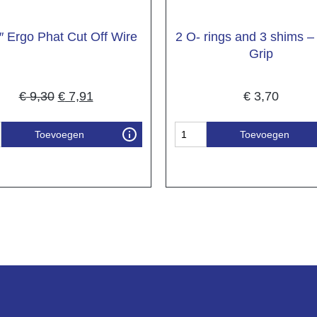
″ Ergo Phat Cut Off Wire
2 O- rings and 3 shims – 
Grip
€
9,30
€
7,91
€
3,70
Toevoegen
Toevoegen