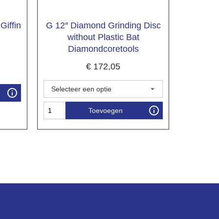
Giffin
G 12″ Diamond Grinding Disc
without Plastic Bat
Diamondcoretools
€
172,05
Toevoegen