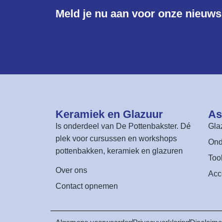
Meld je nu aan voor onze nieuwsb
Keramiek en Glazuur​
As
Is onderdeel van
De Pottenbakster
. Dé
Gla
plek voor cursussen en workshops
Ond
pottenbakken, keramiek en glazuren
Too
Over ons
Acc
Contact opnemen