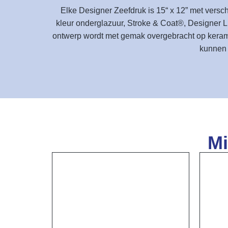
Elke Designer Zeefdruk is 15“ x 12” met vers
kleur onderglazuur, Stroke & Coat®, Designer L
ontwerp wordt met gemak overgebracht op kerami
kunnen 
Mi