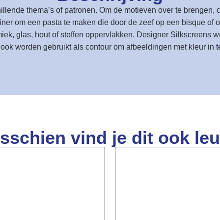
chillende thema’s of patronen. Om de motieven over te brengen
iner om een pasta te maken die door de zeef op een bisque of
ek, glas, hout of stoffen oppervlakken. Designer Silkscreens 
ook worden gebruikt als contour om afbeeldingen met kleur in te
sschien vind je dit ook leu