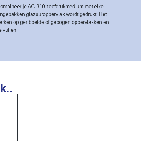
, combineer je AC-310 zeefdrukmedium met elke
 ongebakken glazuuroppervlak wordt gedrukt. Het
werken op geribbelde of gebogen oppervlakken en
 vullen.
k..