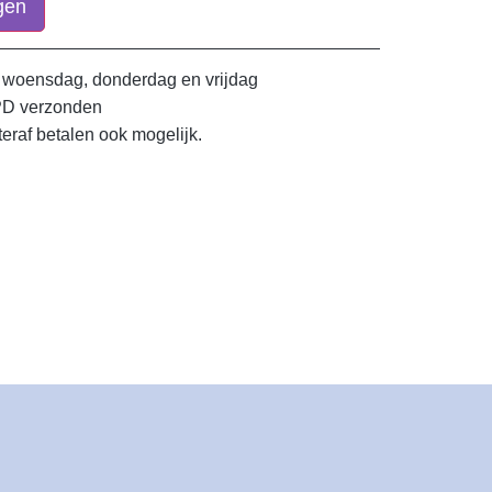
gen
 woensdag, donderdag en vrijdag
PD verzonden
teraf betalen ook mogelijk.