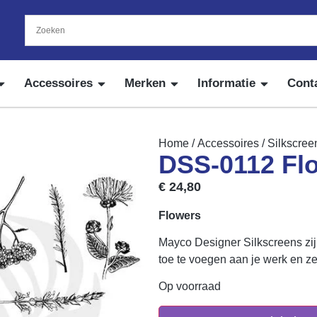
Accessoires
Merken
Informatie
Cont
Home
/
Accessoires
/
Silkscree
DSS-0112 Fl
€
24,80
Flowers
Mayco Designer Silkscreens zi
toe te voegen aan je werk en ze
Op voorraad