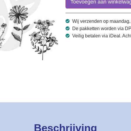
Toevoegen aan winkelwa
Wij verzenden op maandag,
De pakketten worden via D
Veilig betalen via iDeal. Ach
Beschrijving