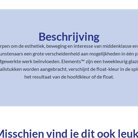
Beschrijving
en om de esthetiek, beweging en interesse van middenklasse en
unstenaars een grote verscheidenheid aan mogelijkheden in één pr
fgewerkte werk beïnvloeden. Elements™ zijn een tweekleurig glazu
lstukken worden aangebracht, verschijnt de float-kleur in de spl
het resultaat van de hoofdkleur of de float.
isschien vind je dit ook leuk