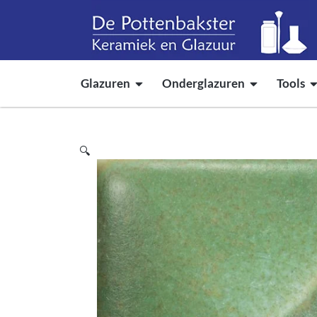
Glazuren
Onderglazuren
Tools
🔍