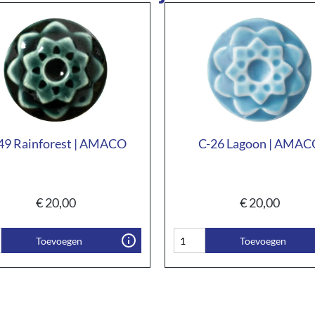
49 Rainforest | AMACO
C-26 Lagoon | AMAC
€
20,00
€
20,00
Toevoegen
Toevoegen