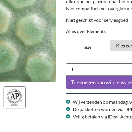
dikte van het glazuur naar het o
Niet compatibel met overglazuur
Niet
geschikt voor serviesgoed
Alles over Elements
size
Toevoegen aan winkelwag
Wij verzenden op maandag, w
De pakketten worden via DP
Veilig betalen via iDeal. Acht