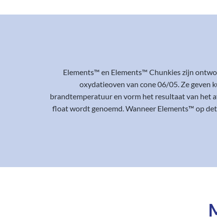
Elements™ en Elements™ Chunkies zijn ontworp
oxydatieoven van cone 06/05. Ze geven k
brandtemperatuur en vorm het resultaat van het a
float wordt genoemd. Wanneer Elements™ op detai
M