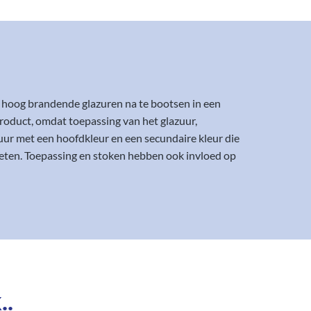
 hoog brandende glazuren na te bootsen in een
oduct, omdat toepassing van het glazuur,
ur met een hoofdkleur en een secundaire kleur die
eten. Toepassing en stoken hebben ook invloed op
..