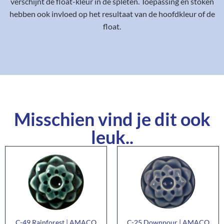
verschijnt de float-kleur in de spleten. Toepassing en stoken
hebben ook invloed op het resultaat van de hoofdkleur of de
float.
Misschien vind je dit ook
leuk..
C-49 Rainforest | AMACO
C-25 Downpour | AMACO