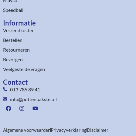
Mayco
Speedball
Informatie
Verzendkosten
Bestellen
Retourneren
Bezorgen
Veelgestelde vragen
Contact
013 785 89 41
info@pottenbakster.nl
Algemene voorwaarden
Privacyverklaring
Disclaimer