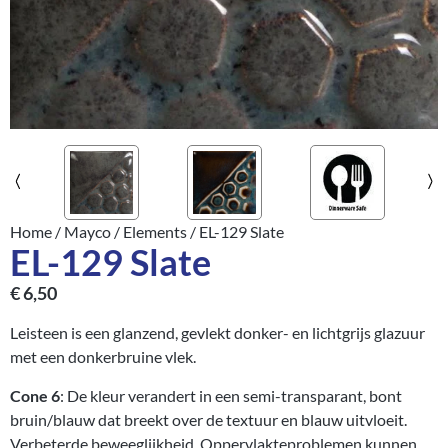
Home
/
Mayco
/
Elements
/ EL-129 Slate
EL-129 Slate
€
6,50
Leisteen is een glanzend, gevlekt donker- en lichtgrijs glazuur
met een donkerbruine vlek.
Cone 6
: De kleur verandert in een semi-transparant, bont
bruin/blauw dat breekt over de textuur en blauw uitvloeit.
Verbeterde beweeglijkheid. Oppervlakteproblemen kunnen