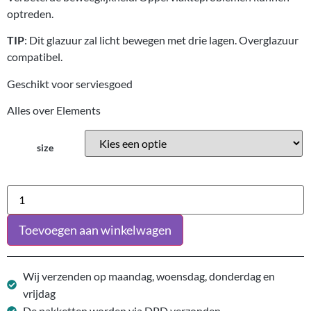
optreden.
TIP
: Dit glazuur zal licht bewegen met drie lagen. Overglazuur
compatibel.
Geschikt voor serviesgoed
Alles over Elements
size
Toevoegen aan winkelwagen
Wij verzenden op maandag, woensdag, donderdag en
vrijdag
De pakketten worden via DPD verzonden