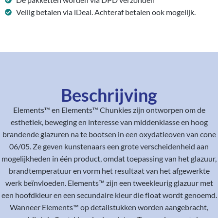
Veilig betalen via iDeal. Achteraf betalen ook mogelijk.
Beschrijving
Elements™ en Elements™ Chunkies zijn ontworpen om de
esthetiek, beweging en interesse van middenklasse en hoog
brandende glazuren na te bootsen in een oxydatieoven van cone
06/05. Ze geven kunstenaars een grote verscheidenheid aan
mogelijkheden in één product, omdat toepassing van het glazuur,
brandtemperatuur en vorm het resultaat van het afgewerkte
werk beïnvloeden. Elements™ zijn een tweekleurig glazuur met
een hoofdkleur en een secundaire kleur die float wordt genoemd.
Wanneer Elements™ op detailstukken worden aangebracht,