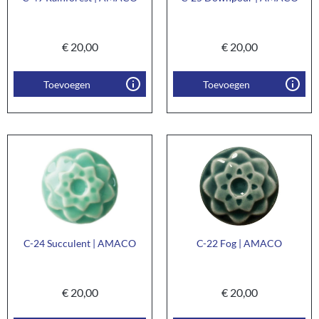
€
20,00
€
20,00
Toevoegen
Toevoegen
C-24 Succulent | AMACO
C-22 Fog | AMACO
€
20,00
€
20,00