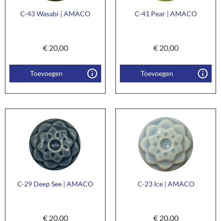
C-43 Wasabi | AMACO
C-41 Pear | AMACO
€
20,00
€
20,00
Toevoegen
Toevoegen
C-29 Deep See | AMACO
C-23 Ice | AMACO
€
20,00
€
20,00