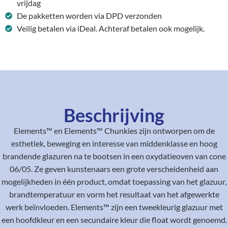
vrijdag
De pakketten worden via DPD verzonden
Veilig betalen via iDeal. Achteraf betalen ook mogelijk.
Beschrijving
Elements™ en Elements™ Chunkies zijn ontworpen om de
esthetiek, beweging en interesse van middenklasse en hoog
brandende glazuren na te bootsen in een oxydatieoven van cone
06/05. Ze geven kunstenaars een grote verscheidenheid aan
mogelijkheden in één product, omdat toepassing van het glazuur,
brandtemperatuur en vorm het resultaat van het afgewerkte
werk beïnvloeden. Elements™ zijn een tweekleurig glazuur met
een hoofdkleur en een secundaire kleur die float wordt genoemd.