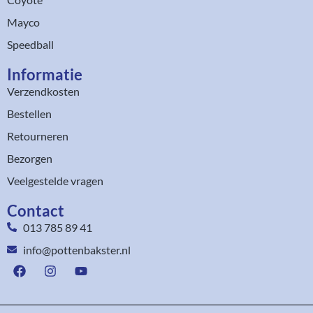
Mayco
Speedball
Informatie
Verzendkosten
Bestellen
Retourneren
Bezorgen
Veelgestelde vragen
Contact
013 785 89 41
info@pottenbakster.nl