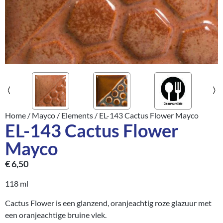
Home
/
Mayco
/
Elements
/ EL-143 Cactus Flower Mayco
EL-143 Cactus Flower
Mayco
€
6,50
118 ml
Cactus Flower is een glanzend, oranjeachtig roze glazuur met
een oranjeachtige bruine vlek.