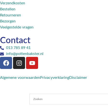
Verzendkosten
Bestellen
Retourneren
Bezorgen
Veelgestelde vragen
Contact
013 785 89 41
info@pottenbakster.nl
Algemene voorwaarden
Privacyverklaring
Disclaimer