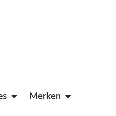
es
Merken