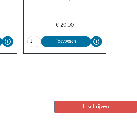
€
20,00
Toevoegen
Inschrijven