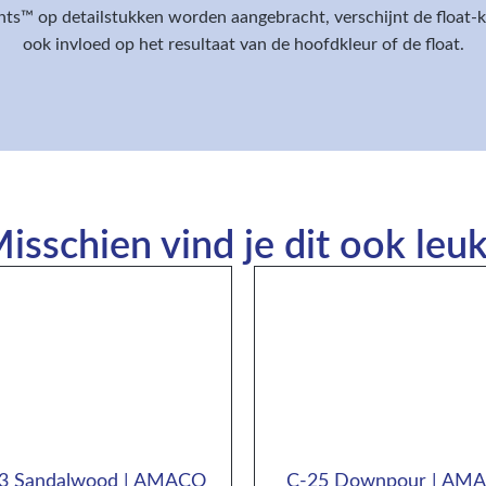
ts™ op detailstukken worden aangebracht, verschijnt de float-kl
ook invloed op het resultaat van de hoofdkleur of de float.
isschien vind je dit ook leuk
3 Sandalwood | AMACO
C-25 Downpour | AM