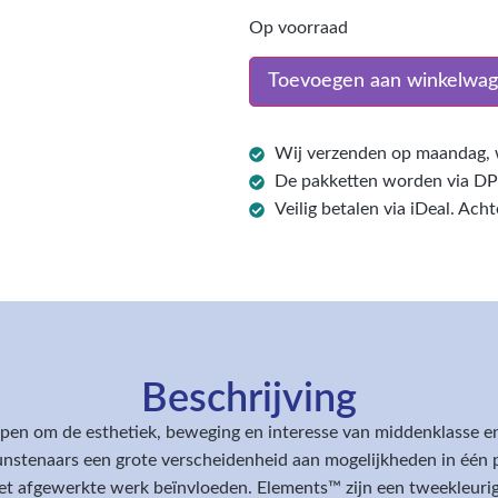
Op voorraad
Toevoegen aan winkelwa
Wij verzenden op maandag, 
De pakketten worden via D
Veilig betalen via iDeal. Ach
Beschrijving
en om de esthetiek, beweging en interesse van middenklasse en
nstenaars een grote verscheidenheid aan mogelijkheden in één p
et afgewerkte werk beïnvloeden. Elements™ zijn een tweekleurig