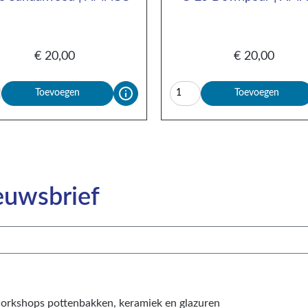
€
20,00
€
20,00
Toevoegen
Toevoegen
euwsbrief​
workshops pottenbakken, keramiek en glazuren