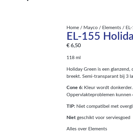
Home
/
Mayco
/
Elements
/ EL-
EL-155 Holid
€
6,50
118 ml
Holiday Green is een glanzend, 
breekt. Semi-transparant bij 3 l
Cone 6:
Kleur wordt donkerder.
Oppervlakteproblemen kunnen 
TIP:
Niet compatibel met ove
Niet
geschikt voor serviesgoed
Alles over Elements