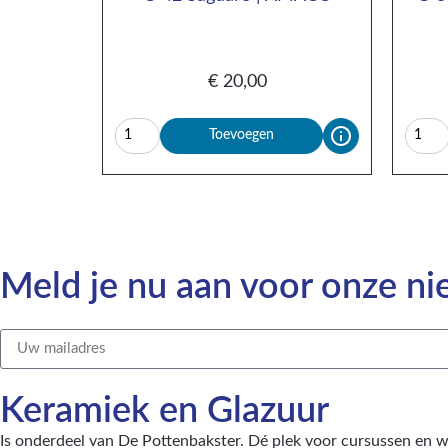
€
20,00
Toevoegen
Meld je nu aan voor onze ni
Keramiek en Glazuur​
Is onderdeel van
De Pottenbakster
. Dé plek voor cursussen en 