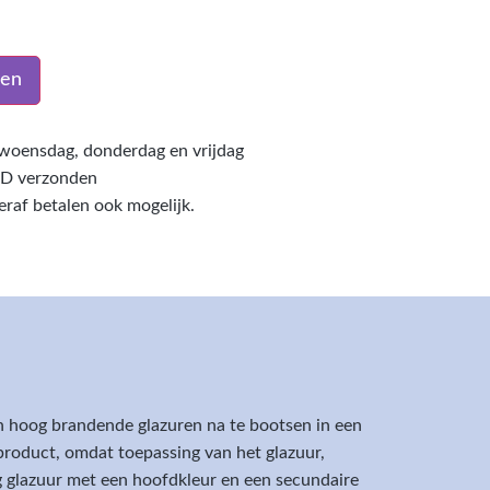
gen
woensdag, donderdag en vrijdag
PD verzonden
teraf betalen ook mogelijk.
 hoog brandende glazuren na te bootsen in een
roduct, omdat toepassing van het glazuur,
 glazuur met een hoofdkleur en een secundaire