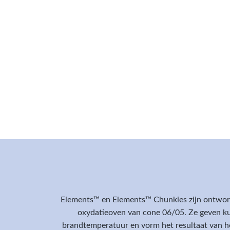
Elements™ en Elements™ Chunkies zijn ontworp
oxydatieoven van cone 06/05. Ze geven ku
brandtemperatuur en vorm het resultaat van h