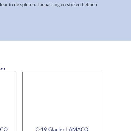
eur in de spleten. Toepassing en stoken hebben
..
ACO
C-19 Glacier | AMACO