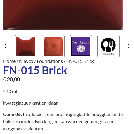
Home
/
Mayco
/
Foundations
/ FN-015 Brick
FN-015 Brick
€
20,00
473 ml
kwastglazuur kant en klaar
Cone 06:
Produceert een prachtige, gladde hoogglanzende
baksteenrode afwerking en kan worden gemengd voor
aangepaste kleuren.