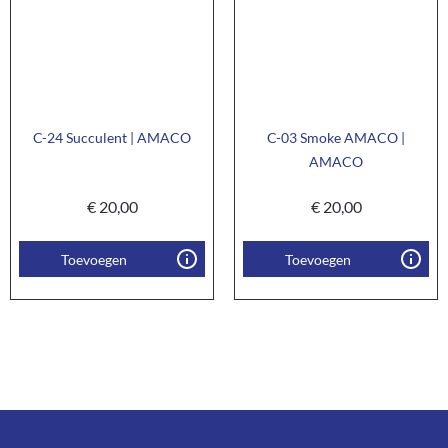
C-24 Succulent | AMACO
C-03 Smoke AMACO |
AMACO
€
20,00
€
20,00
Toevoegen
Toevoegen