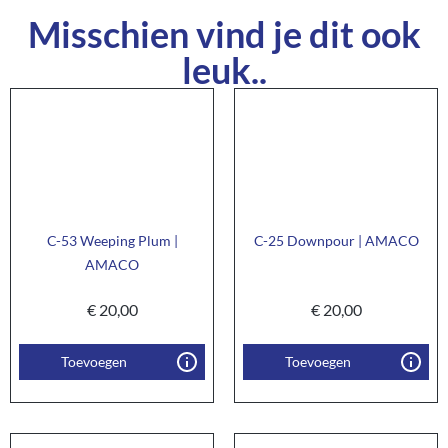
Misschien vind je dit ook
leuk..
C-53 Weeping Plum |
C-25 Downpour | AMACO
AMACO
€
20,00
€
20,00
Toevoegen
Toevoegen