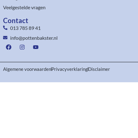
Veelgestelde vragen
Contact
013 785 89 41
info@pottenbakster.nl
Algemene voorwaarden
Privacyverklaring
Disclaimer