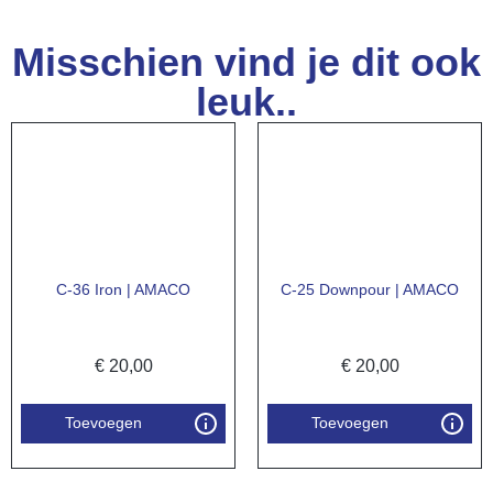
Misschien vind je dit ook
leuk..
C-36 Iron | AMACO
C-25 Downpour | AMACO
€
20,00
€
20,00
Toevoegen
Toevoegen