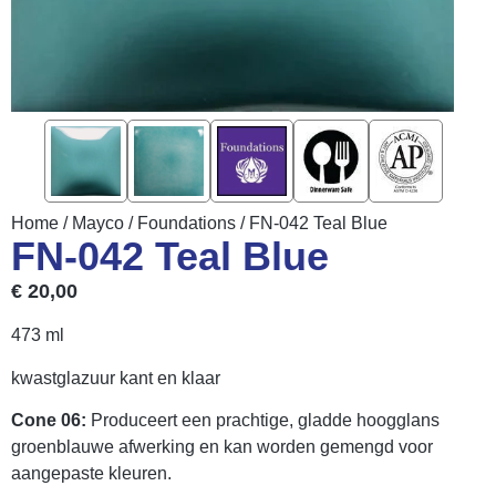
Home
/
Mayco
/
Foundations
/ FN-042 Teal Blue
FN-042 Teal Blue
€
20,00
473 ml
kwastglazuur kant en klaar
Cone 06:
Produceert een prachtige, gladde hoogglans
groenblauwe afwerking en kan worden gemengd voor
aangepaste kleuren.