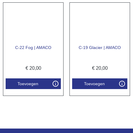
C-22 Fog | AMACO
C-19 Glacier | AMACO
€
20,00
€
20,00
Toevoegen
Toevoegen