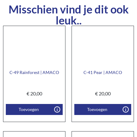
Misschien vind je dit ook
leuk..
C-49 Rainforest | AMACO
C-41 Pear | AMACO
€
20,00
€
20,00
Toevoegen
Toevoegen