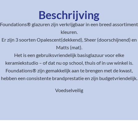
Beschrijving
Foundations® glazuren zijn verkrijgbaar in een breed assortiment
kleuren.
Er zijn 3 soorten Opalescent(dekkend), Sheer (doorschijnend) en
Matts (mat).
Het is een gebruiksvriendelijk basisglazuur voor elke
keramiekstudio – of dat nu op school, thuis of in uw winkel is.
Foundations® zijn gemakkelijk aan te brengen met de kwast,
hebben een consistente brandprestatie en zijn budgetvriendelijk.
Voedselveilig