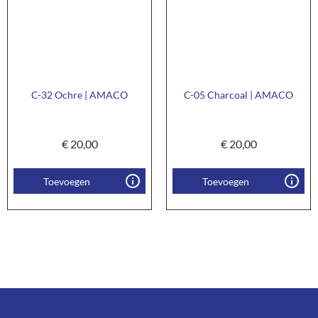
C-32 Ochre | AMACO
C-05 Charcoal | AMACO
€
20,00
€
20,00
Toevoegen
Toevoegen