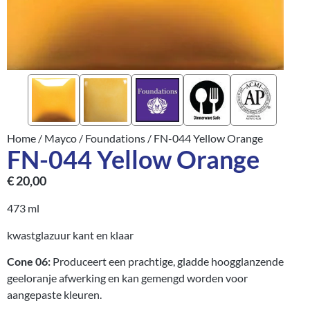
Home
/
Mayco
/
Foundations
/ FN-044 Yellow Orange
FN-044 Yellow Orange
€
20,00
473 ml
kwastglazuur kant en klaar
Cone 06:
Produceert een prachtige, gladde hoogglanzende
geeloranje afwerking en kan gemengd worden voor
aangepaste kleuren.