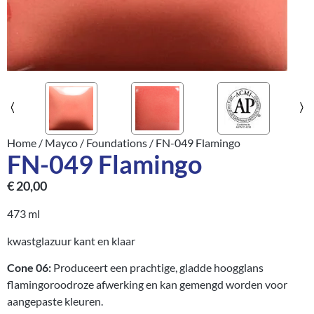
Home
/
Mayco
/
Foundations
/ FN-049 Flamingo
FN-049 Flamingo
€
20,00
473 ml
kwastglazuur kant en klaar
Cone 06:
Produceert een prachtige, gladde hoogglans
flamingoroodroze afwerking en kan gemengd worden voor
aangepaste kleuren.