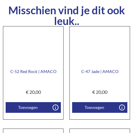
Misschien vind je dit ook
leuk..
C-52 Red Rock | AMACO
C-47 Jade | AMACO
€
20,00
€
20,00
Toevoegen
Toevoegen