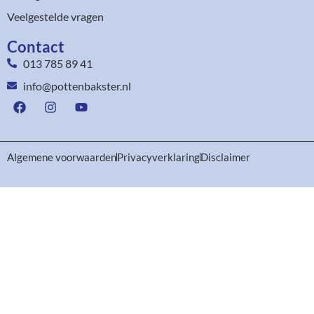
Veelgestelde vragen
Contact
013 785 89 41
info@pottenbakster.nl
Algemene voorwaarden
Privacyverklaring
Disclaimer