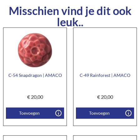
Misschien vind je dit ook
leuk..
C-54 Snapdragon | AMACO
C-49 Rainforest | AMACO
€
20,00
€
20,00
Toevoegen
Toevoegen