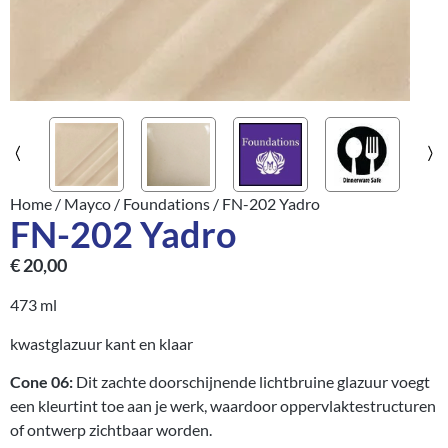
Home
/
Mayco
/
Foundations
/ FN-202 Yadro
FN-202 Yadro
€
20,00
473 ml
kwastglazuur kant en klaar
Cone 06:
Dit zachte doorschijnende lichtbruine glazuur voegt
een kleurtint toe aan je werk, waardoor oppervlaktestructuren
of ontwerp zichtbaar worden.