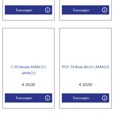
Toevoegen
Toevoegen
C-03 Smoke AMACO |
PCF-74 River Birch | AMACO
AMACO
€
20,00
€
20,00
Toevoegen
Toevoegen