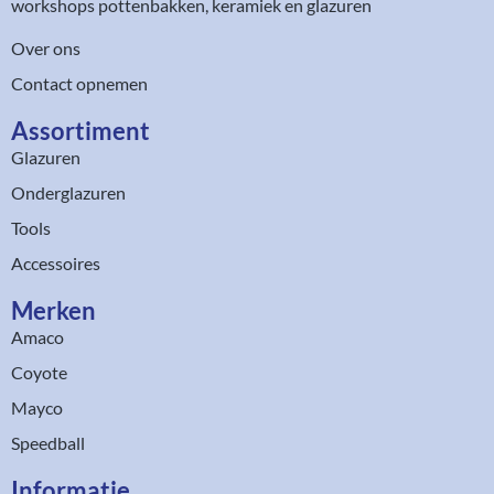
workshops pottenbakken, keramiek en glazuren
Over ons
Contact opnemen
Assortiment​
Glazuren
Onderglazuren
Tools
Accessoires
Merken
Amaco
Coyote
Mayco
Speedball
Informatie