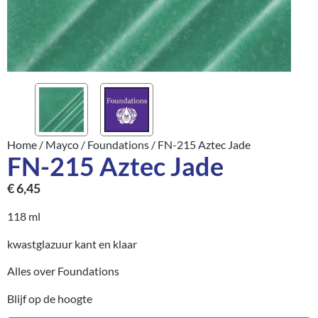
Home
/
Mayco
/
Foundations
/ FN-215 Aztec Jade
FN-215 Aztec Jade
€
6,45
118 ml
kwastglazuur kant en klaar
Alles over Foundations
Blijf op de hoogte