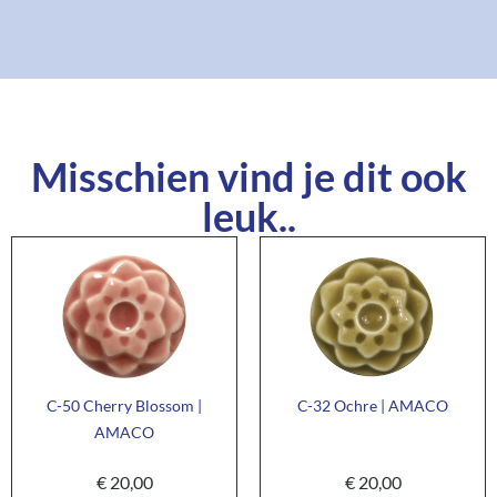
Misschien vind je dit ook
leuk..
C-50 Cherry Blossom |
C-32 Ochre | AMACO
AMACO
€
20,00
€
20,00