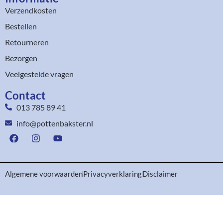
Verzendkosten
Bestellen
Retourneren
Bezorgen
Veelgestelde vragen
Contact
013 785 89 41
info@pottenbakster.nl
Algemene voorwaarden
Privacyverklaring
Disclaimer