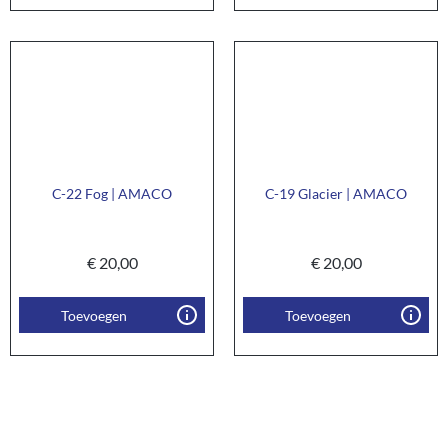
C-22 Fog | AMACO
C-19 Glacier | AMACO
€
20,00
€
20,00
Toevoegen
Toevoegen