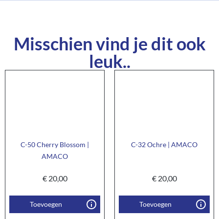
Misschien vind je dit ook
leuk..
C-50 Cherry Blossom |
C-32 Ochre | AMACO
AMACO
€
20,00
€
20,00
Toevoegen
Toevoegen