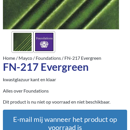
Home
/
Mayco
/
Foundations
/ FN-217 Evergreen
FN-217 Evergreen
kwastglazuur kant en klaar
Alles over Foundations
Dit product is nu niet op voorraad en niet beschikbaar.
E-mail mij wanneer het product op
voorraad is