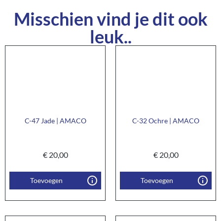
Misschien vind je dit ook
leuk..
C-47 Jade | AMACO
C-32 Ochre | AMACO
€
20,00
€
20,00
Toevoegen
Toevoegen