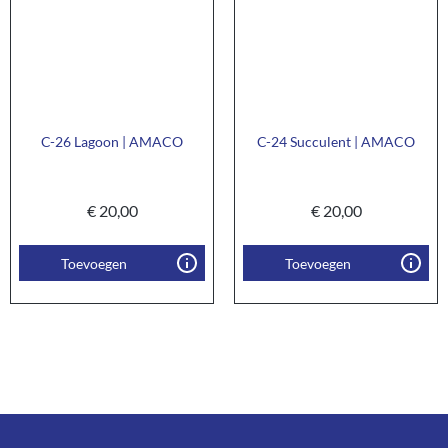
C-26 Lagoon | AMACO
C-24 Succulent | AMACO
€
20,00
€
20,00
Toevoegen
Toevoegen