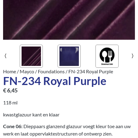
Home
/
Mayco
/
Foundations
/ FN-234 Royal Purple
FN-234 Royal Purple
€
6,45
118 ml
kwastglazuur kant en klaar
Cone 06:
Dieppaars glanzend glazuur voegt kleur toe aan uw
werk en laat oppervlaktestructuren of ontwerp zien.