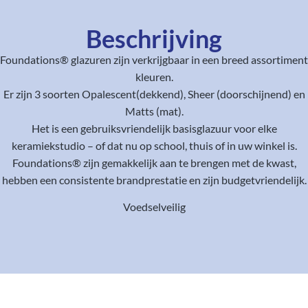
Beschrijving
Foundations® glazuren zijn verkrijgbaar in een breed assortiment
kleuren.
Er zijn 3 soorten Opalescent(dekkend), Sheer (doorschijnend) en
Matts (mat).
Het is een gebruiksvriendelijk basisglazuur voor elke
keramiekstudio – of dat nu op school, thuis of in uw winkel is.
Foundations® zijn gemakkelijk aan te brengen met de kwast,
hebben een consistente brandprestatie en zijn budgetvriendelijk.
Voedselveilig